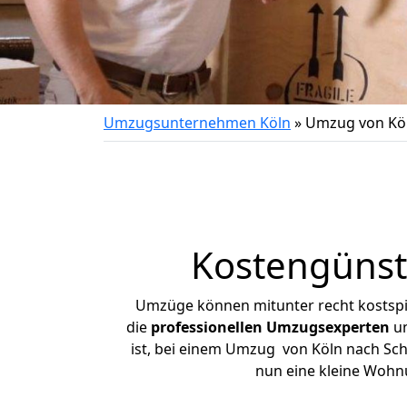
Umzugsunternehmen Köln
»
Umzug von Köl
Kostengünst
Umzüge können mitunter recht kostspiel
die
professionellen Umzugsexperten
un
ist, bei einem Umzug von Köln nach Schl
nun eine kleine Wohn