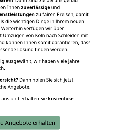
sparen?
Dann sind Sie bei uns genau
eten Ihnen
zuverlässige
und
enstleistungen
zu fairen Preisen, damit
als die wichtigen Dinge in Ihrem neuen
eiterhin verfügen wir über
t Umzügen von Köln nach Schleiden mit
nd können Ihnen somit garantieren, dass
passende Lösung finden werden.
tig ausgewählt, wir haben viele Jahre
ch.
ersicht?
Dann holen Sie sich jetzt
che Angebote.
r aus und erhalten Sie
kostenlose
e Angebote erhalten