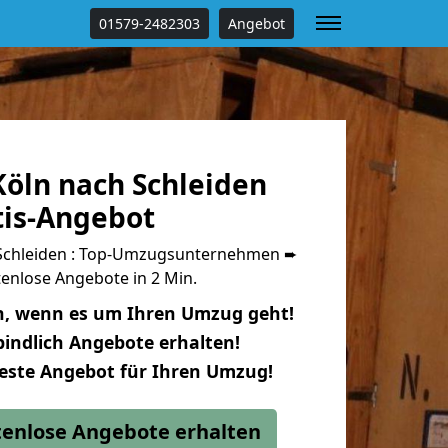
01579-2482303
Angebot
öln nach Schleiden
tis-Angebot
Schleiden : Top-Umzugsunternehmen ➨
enlose Angebote in 2 Min.
n, wenn es um Ihren Umzug geht!
indlich Angebote erhalten!
beste Angebot für Ihren Umzug!
stenlose Angebote erhalten