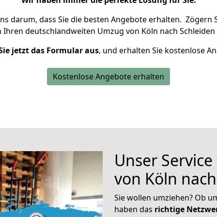
Wir haben immer die perfekte Lösung für Sie.
uns darum, dass Sie die besten Angebote erhalten.
Zögern S
m Ihren deutschlandweiten Umzug von Köln nach Schleiden 
Sie jetzt das Formular aus
, und erhalten Sie kostenlose A
Kostenlose Angebote erhalten
Unser Service
von Köln nach
Sie wollen umziehen? Ob um
haben das
richtige Netzw