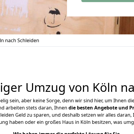
n nach Schleiden
iger Umzug von Köln na
ig sein, aber keine Sorge, denn wir sind hier, um Ihnen di
d arbeiten stets daran, Ihnen
die besten Angebote und Pr
eiden Geld zu sparen, und deshalb setzen wir alles daran, I
ung haben oder ein großes Haus in Köln besitzen, was u