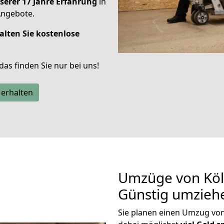
serer 17 Jahre Erfahrung
in
Angebote.
alten Sie kostenlose
 das finden Sie nur bei uns!
 erhalten
Umzüge von Köl
Günstig umzieh
Sie planen einen Umzug vo