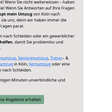
ht! Wenn Sie nicht weiterwissen – haben
 Sie! Wenn Sie Antworten auf Ihre Fragen
aupt mein Umzug
von Köln nach
 sie uns, denn wir haben immer die
Fragen parat.
n nach Schleiden oder ein gewerblicher
 helfen
, damit Sie problemlos und
.
enumzug
,
Seniorenumzug
,
Tresor
– &
numzug
in Köln,
Fernumzug
oder eine
 nach Schleiden.
nigen Minuten unverbindliche und
se Angebote erhalten