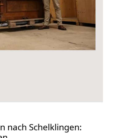
 nach Schelklingen:
en