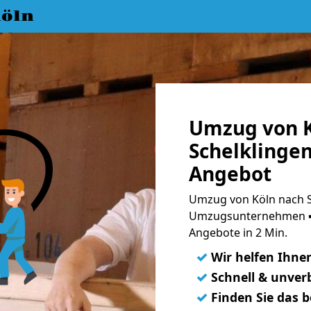
öln
Umzug von K
Schelklingen
Angebot
Umzug von Köln nach Sc
Umzugsunternehmen ➨
Angebote in 2 Min.
✓
Wir helfen Ihne
✓
Schnell & unverb
✓
Finden Sie das 