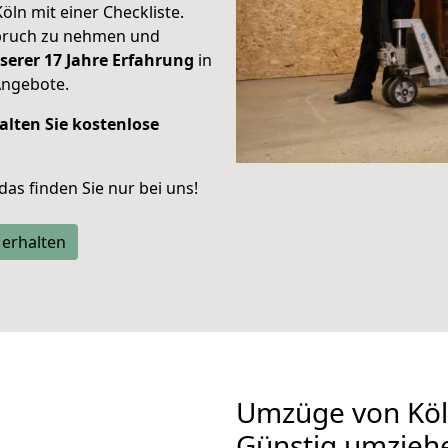
Köln mit einer Checkliste.
spruch zu nehmen und
serer 17 Jahre Erfahrung
in
Angebote.
alten Sie kostenlose
 das finden Sie nur bei uns!
 erhalten
Umzüge von Köln
Günstig umzieh