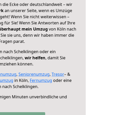
 die Ecke oder deutschlandweit – wir
erk
an unserer Seite, wenn es Umzüge
geht! Wenn Sie nicht weiterwissen –
ng für Sie! Wenn Sie Antworten auf Ihre
 überhaupt mein Umzug
von Köln nach
Sie sie uns, denn wir haben immer die
Fragen parat.
n nach Schelklingen oder ein
chelklingen,
wir helfen
, damit Sie
umziehen können.
enumzug
,
Seniorenumzug
,
Tresor
– &
numzug
in Köln,
Fernumzug
oder eine
 nach Schelklingen.
nigen Minuten unverbindliche und