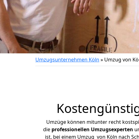
Umzugsunternehmen Köln
»
Umzug von Köl
Kostengünstig
Umzüge können mitunter recht kostspiel
die
professionellen Umzugsexperten
un
ist, bei einem Umzug von Köln nach Sche