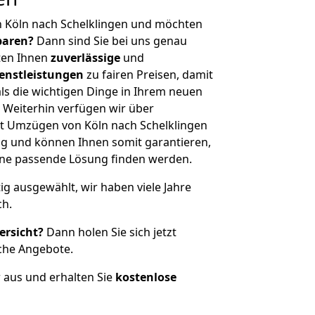
n Köln nach Schelklingen und möchten
sparen?
Dann sind Sie bei uns genau
eten Ihnen
zuverlässige
und
enstleistungen
zu fairen Preisen, damit
als die wichtigen Dinge in Ihrem neuen
eiterhin verfügen wir über
t Umzügen von Köln nach Schelklingen
g und können Ihnen somit garantieren,
eine passende Lösung finden werden.
tig ausgewählt, wir haben viele Jahre
ch.
ersicht?
Dann holen Sie sich jetzt
che Angebote.
r aus und erhalten Sie
kostenlose