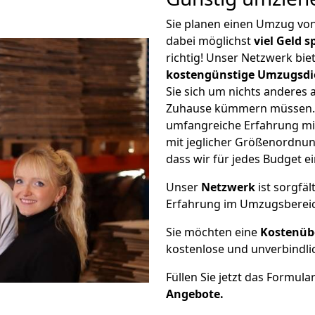
Sie planen einen Umzug vo
dabei möglichst
viel Geld 
richtig! Unser Netzwerk bi
kostengünstige Umzugsdi
Sie sich um nichts anderes 
Zuhause kümmern müssen. W
umfangreiche Erfahrung mi
mit jeglicher Größenordnun
dass wir für jedes Budget 
Unser
Netzwerk
ist sorgfäl
Erfahrung im Umzugsberei
Sie möchten eine
Kostenüb
kostenlose und unverbindli
Füllen Sie jetzt das Formula
Angebote.