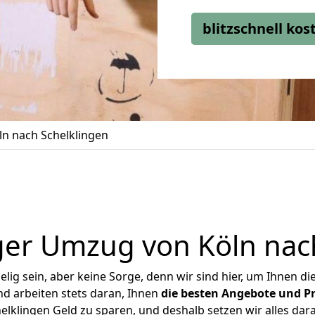
blitzschnell ko
n nach Schelklingen
er Umzug von Köln nac
ig sein, aber keine Sorge, denn wir sind hier, um Ihnen di
d arbeiten stets daran, Ihnen
die besten Angebote und Pr
lklingen Geld zu sparen, und deshalb setzen wir alles dara