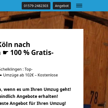
01579-2482303
Angebot
öln nach
 ☛ 100 % Gratis-
helklingen : Top-
 Umzüge ab 102€ – Kostenlose
n, wenn es um Ihren Umzug geht!
indlich Angebote erhalten!
beste Angebot für Ihren Umzug!