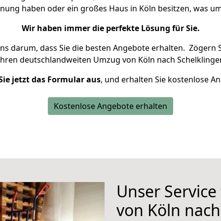
hnung haben oder ein großes Haus in Köln besitzen, was
Wir haben immer die perfekte Lösung für Sie.
uns darum, dass Sie die besten Angebote erhalten.
Zögern S
Ihren deutschlandweiten Umzug von Köln nach Schelklinge
Sie jetzt das Formular aus
, und erhalten Sie kostenlose A
Kostenlose Angebote erhalten
Unser Service
von Köln nach