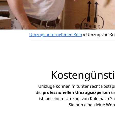
Umzugsunternehmen Köln
»
Umzug von Köl
Kostengünsti
Umzüge können mitunter recht kostspiel
die
professionellen Umzugsexperten
un
ist, bei einem Umzug von Köln nach San
Sie nun eine kleine Wo