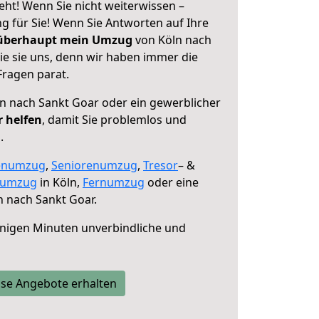
ht! Wenn Sie nicht weiterwissen –
ng für Sie! Wenn Sie Antworten auf Ihre
 überhaupt mein Umzug
von Köln nach
ie sie uns, denn wir haben immer die
Fragen parat.
n nach Sankt Goar oder ein gewerblicher
r helfen
, damit Sie problemlos und
.
enumzug
,
Seniorenumzug
,
Tresor
– &
numzug
in Köln,
Fernumzug
oder eine
 nach Sankt Goar.
nigen Minuten unverbindliche und
se Angebote erhalten