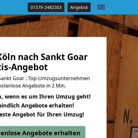
01579-2482303
Angebot
öln nach Sankt Goar
tis-Angebot
Sankt Goar : Top-Umzugsunternehmen
stenlose Angebote in 2 Min.
n, wenn es um Ihren Umzug geht!
indlich Angebote erhalten!
beste Angebot für Ihren Umzug!
stenlose Angebote erhalten