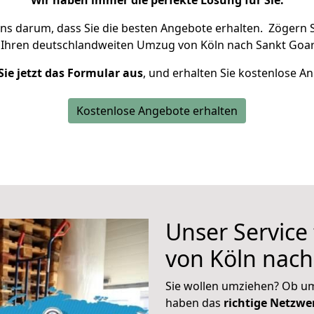
Wir haben immer die perfekte Lösung für Sie.
uns darum, dass Sie die besten Angebote erhalten.
Zögern S
 Ihren deutschlandweiten Umzug von Köln nach Sankt Goar
Sie jetzt das Formular aus
, und erhalten Sie kostenlose A
Kostenlose Angebote erhalten
Unser Service
von Köln nach
Sie wollen umziehen? Ob um
haben das
richtige Netzw