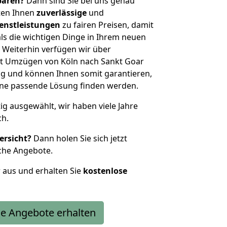
sparen?
Dann sind Sie bei uns genau
eten Ihnen
zuverlässige
und
enstleistungen
zu fairen Preisen, damit
als die wichtigen Dinge in Ihrem neuen
eiterhin verfügen wir über
t Umzügen von Köln nach Sankt Goar
g und können Ihnen somit garantieren,
eine passende Lösung finden werden.
tig ausgewählt, wir haben viele Jahre
ch.
ersicht?
Dann holen Sie sich jetzt
che Angebote.
r aus und erhalten Sie
kostenlose
e Angebote erhalten