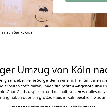
n nach Sankt Goar
ger Umzug von Köln na
ig sein, aber keine Sorge, denn wir sind hier, um Ihnen di
d arbeiten stets daran, Ihnen
die besten Angebote und Pr
kt Goar Geld zu sparen, und deshalb setzen wir alles daran
hnung haben oder ein großes Haus in Köln besitzen, was