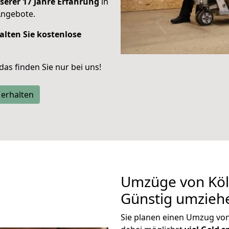
serer 17 Jahre Erfahrung
in
Angebote.
alten Sie kostenlose
 das finden Sie nur bei uns!
 erhalten
Umzüge von Köl
Günstig umzieh
Sie planen einen Umzug vo