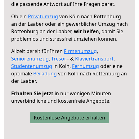
die passende Antwort auf Ihre Fragen parat.
Ob ein
Privatumzug
von Köln nach Rottenburg
an der Laaber oder ein gewerblicher Umzug nach
Rottenburg an der Laaber,
wir helfen
, damit Sie
problemlos und stressfrei umziehen können.
Allzeit bereit für Ihren
Firmenumzug
,
Seniorenumzug
,
Tresor
– &
Klaviertransport
,
Studentenumzug
in Köln,
Fernumzug
oder eine
optimale
Beiladung
von Köln nach Rottenburg an
der Laaber.
Erhalten Sie jetzt
in nur wenigen Minuten
unverbindliche und kostenfreie Angebote.
Kostenlose Angebote erhalten