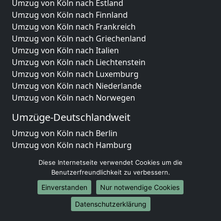
Umzug von Köln nach Estland
Umzug von Köln nach Finnland
Umzug von Köln nach Frankreich
Umzug von Köln nach Griechenland
Umzug von Köln nach Italien
Umzug von Köln nach Liechtenstein
Umzug von Köln nach Luxemburg
Umzug von Köln nach Niederlande
Umzug von Köln nach Norwegen
Umzüge-Deutschlandweit
Umzug von Köln nach Berlin
Umzug von Köln nach Hamburg
Umzug von Köln nach München
Diese Internetseite verwendet Cookies um die
Umzug von Köln nach Köln
Benutzerfreundlichkeit zu verbessern.
Umzug von Köln nach Frankfurt am Main
Einverstanden
Nur notwendige Cookies
Umzug von Köln nach Stuttgart
Umzug von Köln nach Düsseldorf
Datenschutzerklärung
Umzug von Köln nach Leipzig