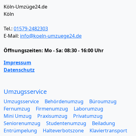
Köln-Umzüge24.de
Köln
Tel.:
01579-2482303
E-Mail:
info@koeln-umzuege24.de
Öffnungszeiten:
Mo - Sa: 08:30 - 16:00 Uhr
Impressum
Datenschutz
Umzugsservice
Umzugsservice
Behördenumzug
Büroumzug
Fernumzug
Firmenumzug
Laborumzug
Mini Umzug
Praxisumzug
Privatumzug
Seniorenumzug
Studentenumzug
Beiladung
Entrümpelung
Halteverbotszone
Klaviertransport