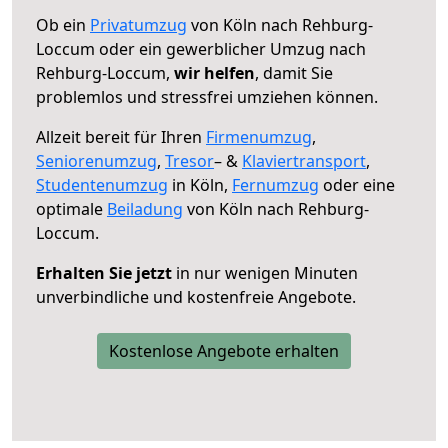
Ob ein
Privatumzug
von Köln nach Rehburg-
Loccum oder ein gewerblicher Umzug nach
Rehburg-Loccum,
wir helfen
, damit Sie
problemlos und stressfrei umziehen können.
Allzeit bereit für Ihren
Firmenumzug
,
Seniorenumzug
,
Tresor
– &
Klaviertransport
,
Studentenumzug
in Köln,
Fernumzug
oder eine
optimale
Beiladung
von Köln nach Rehburg-
Loccum.
Erhalten Sie jetzt
in nur wenigen Minuten
unverbindliche und kostenfreie Angebote.
Kostenlose Angebote erhalten