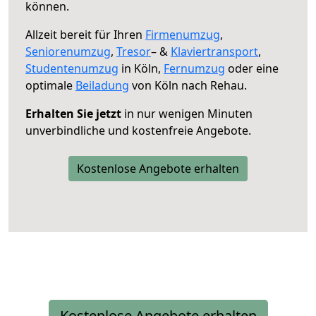
können.
Allzeit bereit für Ihren
Firmenumzug
,
Seniorenumzug
,
Tresor
– &
Klaviertransport
,
Studentenumzug
in Köln,
Fernumzug
oder eine
optimale
Beiladung
von Köln nach Rehau.
Erhalten Sie jetzt
in nur wenigen Minuten
unverbindliche und kostenfreie Angebote.
Kostenlose Angebote erhalten
Kostenlose Angebote erhalten