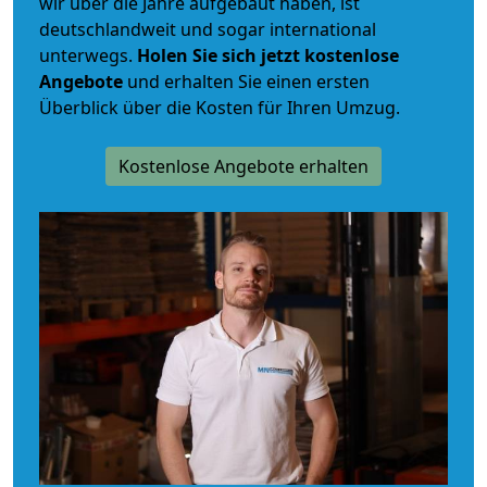
wir über die Jahre aufgebaut haben, ist
deutschlandweit und sogar international
unterwegs.
Holen Sie sich jetzt kostenlose
Angebote
und erhalten Sie einen ersten
Überblick über die Kosten für Ihren Umzug.
Kostenlose Angebote erhalten