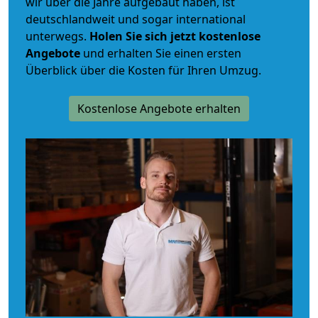
wir über die Jahre aufgebaut haben, ist
deutschlandweit und sogar international
unterwegs.
Holen Sie sich jetzt kostenlose
Angebote
und erhalten Sie einen ersten
Überblick über die Kosten für Ihren Umzug.
Kostenlose Angebote erhalten