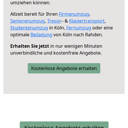
umziehen können.
Allzeit bereit für Ihren
Firmenumzug
,
Seniorenumzug
,
Tresor
– &
Klaviertransport
,
Studentenumzug
in Köln,
Fernumzug
oder eine
optimale
Beiladung
von Köln nach Rahden.
Erhalten Sie jetzt
in nur wenigen Minuten
unverbindliche und kostenfreie Angebote.
Kostenlose Angebote erhalten
Kostenlose Angebote erhalten