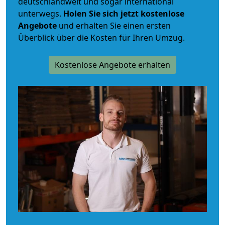
deutschlandweit und sogar international
unterwegs.
Holen Sie sich jetzt kostenlose
Angebote
und erhalten Sie einen ersten
Überblick über die Kosten für Ihren Umzug.
Kostenlose Angebote erhalten