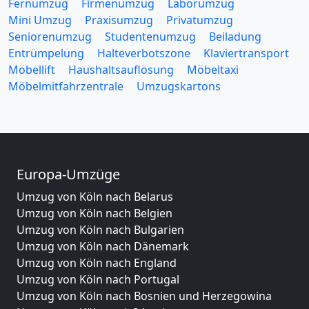
Fernumzug
Firmenumzug
Laborumzug
Mini Umzug
Praxisumzug
Privatumzug
Seniorenumzug
Studentenumzug
Beiladung
Entrümpelung
Halteverbotszone
Klaviertransport
Möbellift
Haushaltsauflösung
Möbeltaxi
Möbelmitfahrzentrale
Umzugskartons
Europa-Umzüge
Umzug von Köln nach Belarus
Umzug von Köln nach Belgien
Umzug von Köln nach Bulgarien
Umzug von Köln nach Dänemark
Umzug von Köln nach England
Umzug von Köln nach Portugal
Umzug von Köln nach Bosnien und Herzegowina