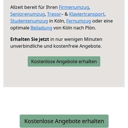
Allzeit bereit für Ihren
Firmenumzug
,
Seniorenumzug
,
Tresor
– &
Klaviertransport
,
Studentenumzug
in Köln,
Fernumzug
oder eine
optimale
Beiladung
von Köln nach Plön.
Erhalten Sie jetzt
in nur wenigen Minuten
unverbindliche und kostenfreie Angebote.
Kostenlose Angebote erhalten
Kostenlose Angebote erhalten