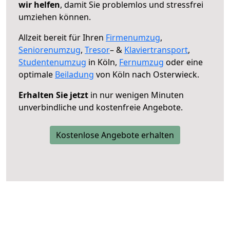
wir helfen
, damit Sie problemlos und stressfrei
umziehen können.
Allzeit bereit für Ihren
Firmenumzug
,
Seniorenumzug
,
Tresor
– &
Klaviertransport
,
Studentenumzug
in Köln,
Fernumzug
oder eine
optimale
Beiladung
von Köln nach Osterwieck.
Erhalten Sie jetzt
in nur wenigen Minuten
unverbindliche und kostenfreie Angebote.
Kostenlose Angebote erhalten