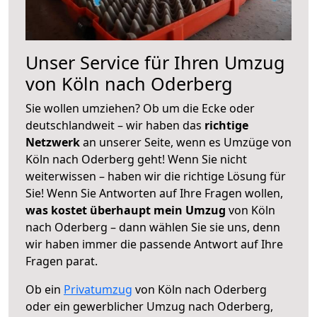
Unser Service für Ihren Umzug
von Köln nach Oderberg
Sie wollen umziehen? Ob um die Ecke oder
deutschlandweit – wir haben das
richtige
Netzwerk
an unserer Seite, wenn es Umzüge von
Köln nach Oderberg geht! Wenn Sie nicht
weiterwissen – haben wir die richtige Lösung für
Sie! Wenn Sie Antworten auf Ihre Fragen wollen,
was kostet überhaupt mein Umzug
von Köln
nach Oderberg – dann wählen Sie sie uns, denn
wir haben immer die passende Antwort auf Ihre
Fragen parat.
Ob ein
Privatumzug
von Köln nach Oderberg
oder ein gewerblicher Umzug nach Oderberg,