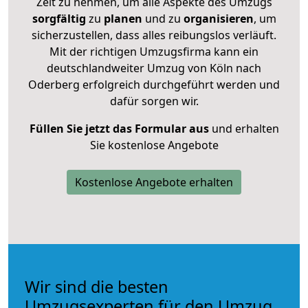
Zeit zu nehmen, um alle Aspekte des Umzugs
sorgfältig
zu
planen
und zu
organisieren
, um
sicherzustellen, dass alles reibungslos verläuft.
Mit der richtigen Umzugsfirma kann ein
deutschlandweiter Umzug von Köln nach
Oderberg erfolgreich durchgeführt werden und
dafür sorgen wir.
Füllen Sie jetzt das Formular aus
und erhalten
Sie kostenlose Angebote
Kostenlose Angebote erhalten
Wir sind die besten
Umzugsexperten für den Umzug