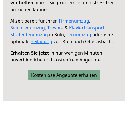
wir helfen
, damit Sie problemlos und stressfrei
umziehen können.
Allzeit bereit für Ihren
Firmenumzug
,
Seniorenumzug
,
Tresor
– &
Klaviertransport
,
Studentenumzug
in Köln,
Fernumzug
oder eine
optimale
Beiladung
von Köln nach Oberasbach.
Erhalten Sie jetzt
in nur wenigen Minuten
unverbindliche und kostenfreie Angebote.
Kostenlose Angebote erhalten