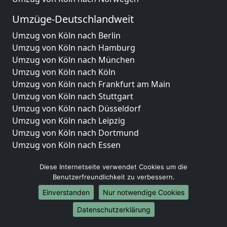
Umzüge-Deutschlandweit
Umzug von Köln nach Berlin
Umzug von Köln nach Hamburg
Umzug von Köln nach München
Umzug von Köln nach Köln
Umzug von Köln nach Frankfurt am Main
Umzug von Köln nach Stuttgart
Umzug von Köln nach Düsseldorf
Umzug von Köln nach Leipzig
Umzug von Köln nach Dortmund
Umzug von Köln nach Essen
Umzug von Köln nach Bremen
Diese Internetseite verwendet Cookies um die
Umzug von Köln nach Dresden
Benutzerfreundlichkeit zu verbessern.
Umzug von Köln nach Hannover
Umzug von Köln nach Nürnberg
Einverstanden
Nur notwendige Cookies
Umzug von Köln nach Duisburg
Datenschutzerklärung
Umzug von Köln nach Bochum