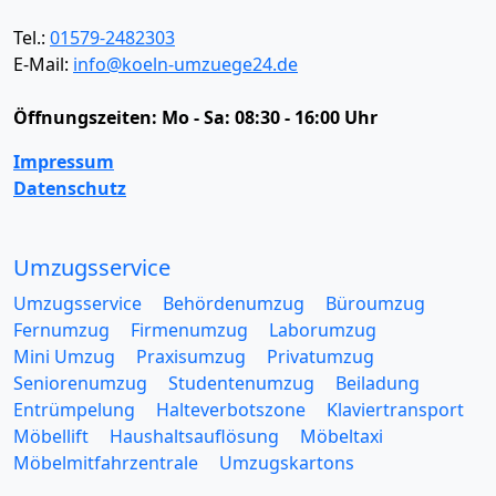
Tel.:
01579-2482303
E-Mail:
info@koeln-umzuege24.de
Öffnungszeiten:
Mo - Sa: 08:30 - 16:00 Uhr
Impressum
Datenschutz
Umzugsservice
Umzugsservice
Behördenumzug
Büroumzug
Fernumzug
Firmenumzug
Laborumzug
Mini Umzug
Praxisumzug
Privatumzug
Seniorenumzug
Studentenumzug
Beiladung
Entrümpelung
Halteverbotszone
Klaviertransport
Möbellift
Haushaltsauflösung
Möbeltaxi
Möbelmitfahrzentrale
Umzugskartons