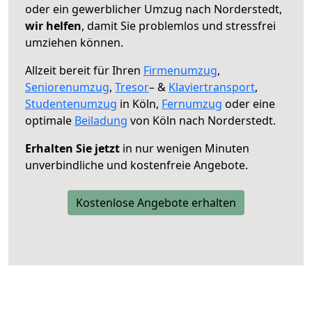
oder ein gewerblicher Umzug nach Norderstedt,
wir helfen
, damit Sie problemlos und stressfrei
umziehen können.
Allzeit bereit für Ihren
Firmenumzug
,
Seniorenumzug
,
Tresor
– &
Klaviertransport
,
Studentenumzug
in Köln,
Fernumzug
oder eine
optimale
Beiladung
von Köln nach Norderstedt.
Erhalten Sie jetzt
in nur wenigen Minuten
unverbindliche und kostenfreie Angebote.
Kostenlose Angebote erhalten