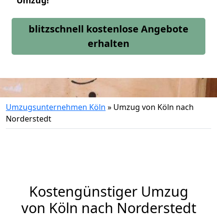
Umzug!
blitzschnell kostenlose Angebote
erhalten
Umzugsunternehmen Köln
»
Umzug von Köln nach
Norderstedt
Kostengünstiger Umzug
von Köln nach Norderstedt