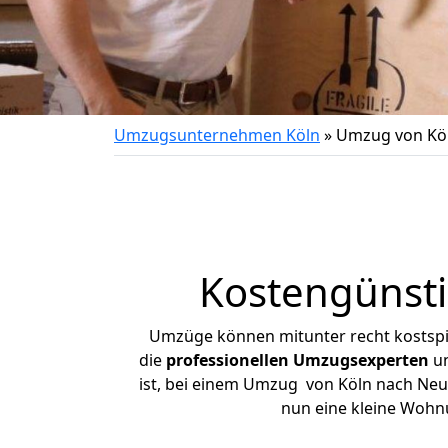
Umzugsunternehmen Köln
»
Umzug von Kö
Kostengünst
Umzüge können mitunter recht kostspiel
die
professionellen Umzugsexperten
un
ist, bei einem Umzug von Köln nach Neuru
nun eine kleine Wohn