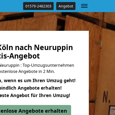
01579-2482303
Angebot
öln nach Neuruppin
tis-Angebot
Neuruppin : Top-Umzugsunternehmen
stenlose Angebote in 2 Min.
n, wenn es um Ihren Umzug geht!
indlich Angebote erhalten!
beste Angebot für Ihren Umzug!
stenlose Angebote erhalten