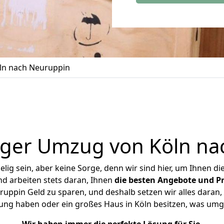
ln nach Neuruppin
iger Umzug von Köln na
ig sein, aber keine Sorge, denn wir sind hier, um Ihnen di
d arbeiten stets daran, Ihnen
die besten Angebote und Pr
ppin Geld zu sparen, und deshalb setzen wir alles daran, 
ung haben oder ein großes Haus in Köln besitzen, was u