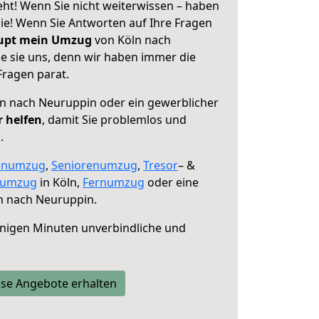
ht! Wenn Sie nicht weiterwissen – haben
 Sie! Wenn Sie Antworten auf Ihre Fragen
aupt mein Umzug
von Köln nach
e sie uns, denn wir haben immer die
Fragen parat.
n nach Neuruppin oder ein gewerblicher
r helfen
, damit Sie problemlos und
.
enumzug
,
Seniorenumzug
,
Tresor
– &
numzug
in Köln,
Fernumzug
oder eine
n nach Neuruppin.
nigen Minuten unverbindliche und
se Angebote erhalten