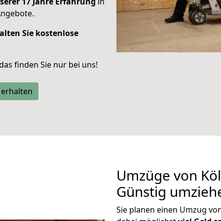
serer 17 Jahre Erfahrung
in
Angebote.
alten Sie kostenlose
 das finden Sie nur bei uns!
 erhalten
Umzüge von Köl
Günstig umzieh
Sie planen einen Umzug vo