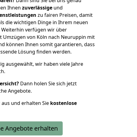
sparen?
Dann sind Sie bei uns genau
eten Ihnen
zuverlässige
und
enstleistungen
zu fairen Preisen, damit
als die wichtigen Dinge in Ihrem neuen
eiterhin verfügen wir über
t Umzügen von Köln nach Neuruppin mit
nd können Ihnen somit garantieren, dass
passende Lösung finden werden.
tig ausgewählt, wir haben viele Jahre
ch.
ersicht?
Dann holen Sie sich jetzt
che Angebote.
r aus und erhalten Sie
kostenlose
e Angebote erhalten