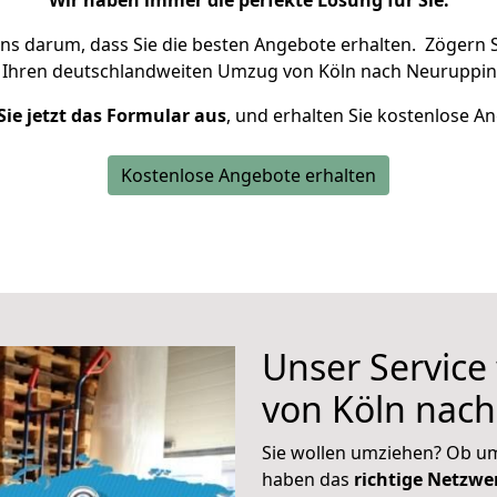
Wir haben immer die perfekte Lösung für Sie.
uns darum, dass Sie die besten Angebote erhalten.
Zögern S
 Ihren deutschlandweiten Umzug von Köln nach Neuruppin
Sie jetzt das Formular aus
, und erhalten Sie kostenlose A
Kostenlose Angebote erhalten
Unser Service
von Köln nac
Sie wollen umziehen? Ob um
haben das
richtige Netzw