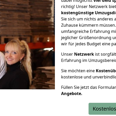
dabei möglichst
viel Geld 
richtig! Unser Netzwerk bi
kostengünstige Umzugsdi
Sie sich um nichts anderes 
Zuhause kümmern müssen. W
umfangreiche Erfahrung mi
jeglicher Größenordnung u
wir für jedes Budget eine 
Unser
Netzwerk
ist sorgfäl
Erfahrung im Umzugsberei
Sie möchten eine
Kostenüb
kostenlose und unverbindli
Füllen Sie jetzt das Formula
Angebote.
Kostenlos