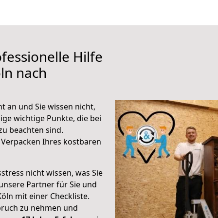
fessionelle Hilfe
ln nach
 an und Sie wissen nicht,
ige wichtige Punkte, die bei
u beachten sind.
 Verpacken Ihres kostbaren
stress nicht wissen, was Sie
unsere Partner für Sie und
Köln mit einer Checkliste.
spruch zu nehmen und