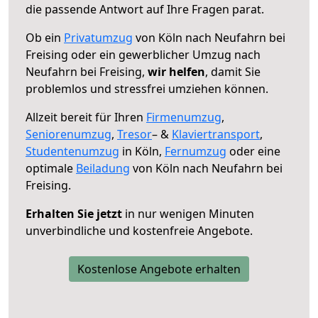
die passende Antwort auf Ihre Fragen parat.
Ob ein
Privatumzug
von Köln nach Neufahrn bei
Freising oder ein gewerblicher Umzug nach
Neufahrn bei Freising,
wir helfen
, damit Sie
problemlos und stressfrei umziehen können.
Allzeit bereit für Ihren
Firmenumzug
,
Seniorenumzug
,
Tresor
– &
Klaviertransport
,
Studentenumzug
in Köln,
Fernumzug
oder eine
optimale
Beiladung
von Köln nach Neufahrn bei
Freising.
Erhalten Sie jetzt
in nur wenigen Minuten
unverbindliche und kostenfreie Angebote.
Kostenlose Angebote erhalten