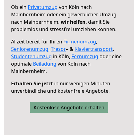
Ob ein
Privatumzug
von Köln nach
Mainbernheim oder ein gewerblicher Umzug
nach Mainbernheim,
wir helfen
, damit Sie
problemlos und stressfrei umziehen können.
Allzeit bereit für Ihren
Firmenumzug
,
Seniorenumzug
,
Tresor
– &
Klaviertransport
,
Studentenumzug
in Köln,
Fernumzug
oder eine
optimale
Beiladung
von Köln nach
Mainbernheim.
Erhalten Sie jetzt
in nur wenigen Minuten
unverbindliche und kostenfreie Angebote.
Kostenlose Angebote erhalten