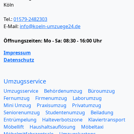
Köln
Tel.:
01579-2482303
E-Mail:
info@koeln-umzuege24.de
Öffnungszeiten:
Mo - Sa: 08:30 - 16:00 Uhr
Impressum
Datenschutz
Umzugsservice
Umzugsservice
Behördenumzug
Büroumzug
Fernumzug
Firmenumzug
Laborumzug
Mini Umzug
Praxisumzug
Privatumzug
Seniorenumzug
Studentenumzug
Beiladung
Entrümpelung
Halteverbotszone
Klaviertransport
Möbellift
Haushaltsauflösung
Möbeltaxi
Möbelmitfahrzentrale
Umzugskartons