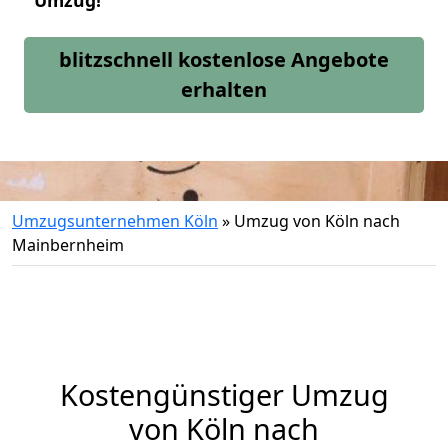
Umzug!
blitzschnell kostenlose Angebote
erhalten
Umzugsunternehmen Köln
»
Umzug von Köln nach
Mainbernheim
Kostengünstiger Umzug
von Köln nach