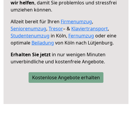
wir helfen
, damit Sie problemlos und stressfrei
umziehen können.
Allzeit bereit für Ihren
Firmenumzug
,
Seniorenumzug
,
Tresor
– &
Klaviertransport
,
Studentenumzug
in Köln,
Fernumzug
oder eine
optimale
Beiladung
von Köln nach Lütjenburg.
Erhalten Sie jetzt
in nur wenigen Minuten
unverbindliche und kostenfreie Angebote.
Kostenlose Angebote erhalten