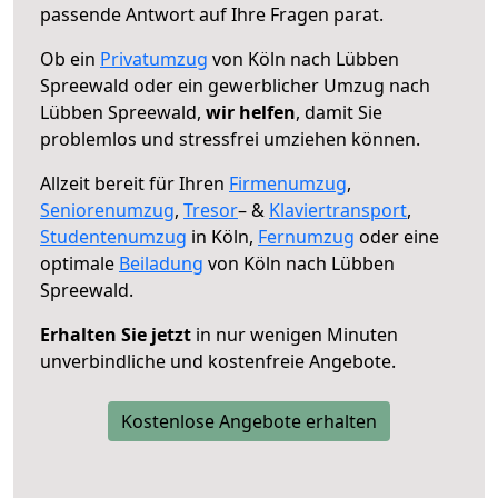
passende Antwort auf Ihre Fragen parat.
Ob ein
Privatumzug
von Köln nach Lübben
Spreewald oder ein gewerblicher Umzug nach
Lübben Spreewald,
wir helfen
, damit Sie
problemlos und stressfrei umziehen können.
Allzeit bereit für Ihren
Firmenumzug
,
Seniorenumzug
,
Tresor
– &
Klaviertransport
,
Studentenumzug
in Köln,
Fernumzug
oder eine
optimale
Beiladung
von Köln nach Lübben
Spreewald.
Erhalten Sie jetzt
in nur wenigen Minuten
unverbindliche und kostenfreie Angebote.
Kostenlose Angebote erhalten