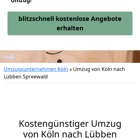
Umzug!
blitzschnell kostenlose Angebote
erhalten
Umzugsunternehmen Köln
»
Umzug von Köln nach
Lübben Spreewald
Kostengünstiger Umzug
von Köln nach Lübben