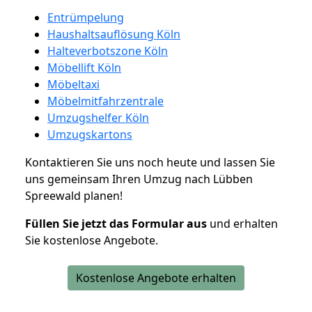
Entrümpelung
Haushaltsauflösung Köln
Halteverbotszone Köln
Möbellift Köln
Möbeltaxi
Möbelmitfahrzentrale
Umzugshelfer Köln
Umzugskartons
Kontaktieren Sie uns noch heute und lassen Sie
uns gemeinsam Ihren Umzug nach Lübben
Spreewald planen!
Füllen Sie jetzt das Formular aus
und erhalten
Sie kostenlose Angebote.
Kostenlose Angebote erhalten