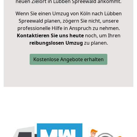
neuen Zielort in Lübben Spreewald ankommt.
Wenn Sie einen Umzug von Köln nach Lübben
Spreewald planen, zögern Sie nicht, unsere
professionelle Hilfe in Anspruch zu nehmen.
Kontaktieren Sie uns heute
noch, um Ihren
reibungslosen Umzug
zu planen.
Kostenlose Angebote erhalten