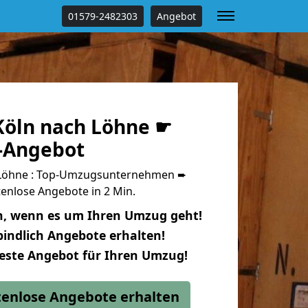
01579-2482303
Angebot
öln nach Löhne ☛
s-Angebot
Löhne : Top-Umzugsunternehmen ➨
enlose Angebote in 2 Min.
n, wenn es um Ihren Umzug geht!
indlich Angebote erhalten!
beste Angebot für Ihren Umzug!
stenlose Angebote erhalten