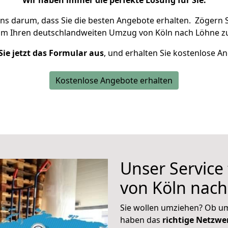
Wir haben immer die perfekte Lösung für Sie.
uns darum, dass Sie die besten Angebote erhalten.
Zögern S
um Ihren deutschlandweiten Umzug von Köln nach Löhne zu
Sie jetzt das Formular aus
, und erhalten Sie kostenlose A
Kostenlose Angebote erhalten
Unser Service
von Köln nac
Sie wollen umziehen? Ob um
haben das
richtige Netzw