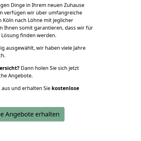
htigen Dinge in Ihrem neuen Zuhause
 verfügen wir über umfangreiche
Köln nach Löhne mit jeglicher
Ihnen somit garantieren, dass wir für
 Lösung finden werden.
tig ausgewählt, wir haben viele Jahre
ch.
ersicht?
Dann holen Sie sich jetzt
che Angebote.
r aus und erhalten Sie
kostenlose
e Angebote erhalten