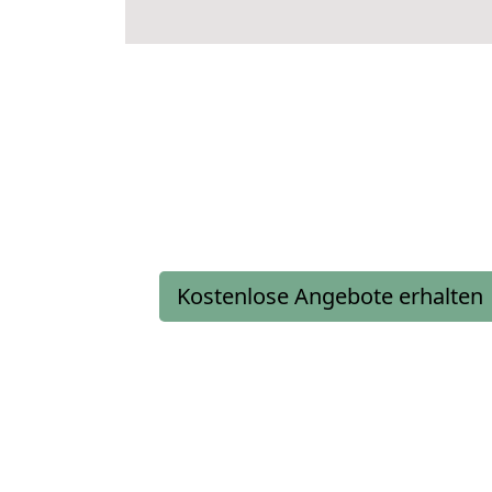
Kostenlose Angebote erhalten