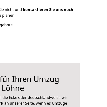
ie nicht und
kontaktieren Sie uns noch
 planen.
ngebote.
 für Ihren Umzug
h Löhne
 die Ecke oder deutschlandweit – wir
erk
an unserer Seite, wenn es Umzüge