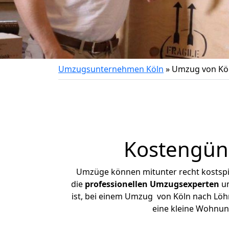
Umzugsunternehmen Köln
»
Umzug von Kö
Kostengün
Umzüge können mitunter recht kostspiel
die
professionellen Umzugsexperten
un
ist, bei einem Umzug von Köln nach Löhn
eine kleine Wohnun