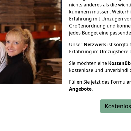
nichts anderes als die wic
kümmern müssen. Weiterhin
Erfahrung mit Umzügen von 
Größenordnung und können 
jedes Budget eine passende
Unser
Netzwerk
ist sorgfäl
Erfahrung im Umzugsberei
Sie möchten eine
Kostenüb
kostenlose und unverbindli
Füllen Sie jetzt das Formula
Angebote.
Kostenlos