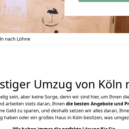
ln nach Löhne
stiger Umzug von Köln 
ig sein, aber keine Sorge, denn wir sind hier, um Ihnen di
d arbeiten stets daran, Ihnen
die besten Angebote und Pr
e Geld zu sparen, und deshalb setzen wir alles daran, Ihnen
g haben oder ein großes Haus in Köln besitzen, was umg