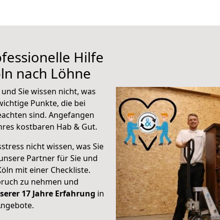
fessionelle Hilfe
öln nach Löhne
und Sie wissen nicht, was
wichtige Punkte, die bei
achten sind.
Angefangen
hres kostbaren Hab & Gut.
stress nicht wissen, was Sie
unsere Partner für Sie und
Köln mit einer Checkliste.
spruch zu nehmen und
serer 17 Jahre Erfahrung
in
Angebote.