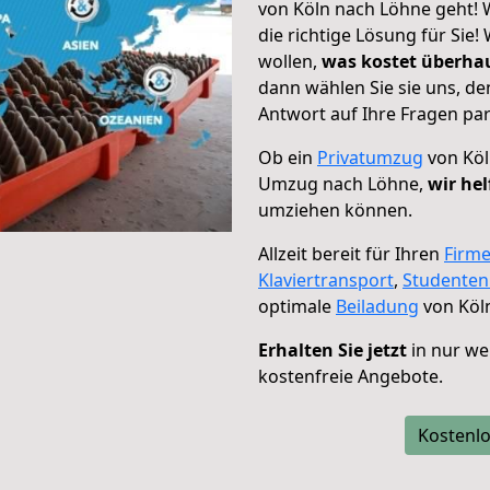
von Köln nach Löhne geht! 
die richtige Lösung für Sie
wollen,
was kostet überh
dann wählen Sie sie uns, d
Antwort auf Ihre Fragen par
Ob ein
Privatumzug
von Köl
Umzug nach Löhne,
wir hel
umziehen können.
Allzeit bereit für Ihren
Firm
Klaviertransport
,
Studente
optimale
Beiladung
von Köl
Erhalten Sie jetzt
in nur we
kostenfreie Angebote.
Kostenlo