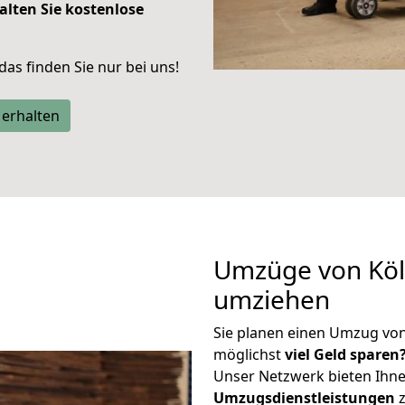
alten Sie kostenlose
 das finden Sie nur bei uns!
 erhalten
Umzüge von Köl
umziehen
Sie planen einen Umzug vo
möglichst
viel Geld sparen
Unser Netzwerk bieten Ihn
Umzugsdienstleistungen
z