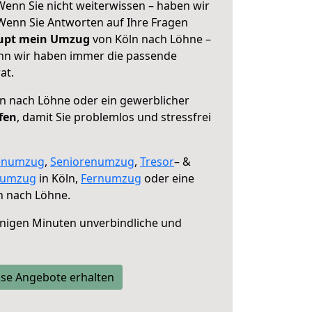
Wenn Sie nicht weiterwissen – haben wir
! Wenn Sie Antworten auf Ihre Fragen
aupt mein Umzug
von Köln nach Löhne –
enn wir haben immer die passende
at.
n nach Löhne oder ein gewerblicher
fen
, damit Sie problemlos und stressfrei
enumzug
,
Seniorenumzug
,
Tresor
– &
numzug
in Köln,
Fernumzug
oder eine
n nach Löhne.
nigen Minuten unverbindliche und
se Angebote erhalten