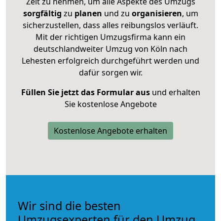
Zeit zu nehmen, um alle Aspekte des Umzugs
sorgfältig
zu
planen
und zu
organisieren
, um
sicherzustellen, dass alles reibungslos verläuft.
Mit der richtigen Umzugsfirma kann ein
deutschlandweiter Umzug von Köln nach
Lehesten erfolgreich durchgeführt werden und
dafür sorgen wir.
Füllen Sie jetzt das Formular aus
und erhalten
Sie kostenlose Angebote
Kostenlose Angebote erhalten
Wir sind die besten
Umzugsexperten für den Umzug