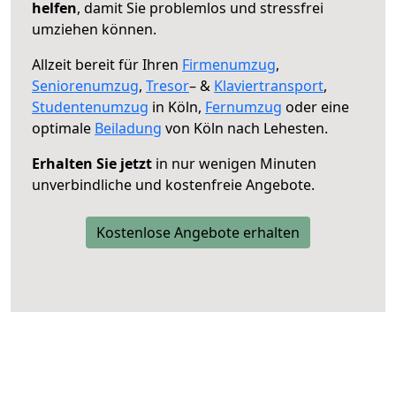
helfen
, damit Sie problemlos und stressfrei
umziehen können.
Allzeit bereit für Ihren
Firmenumzug
,
Seniorenumzug
,
Tresor
– &
Klaviertransport
,
Studentenumzug
in Köln,
Fernumzug
oder eine
optimale
Beiladung
von Köln nach Lehesten.
Erhalten Sie jetzt
in nur wenigen Minuten
unverbindliche und kostenfreie Angebote.
Kostenlose Angebote erhalten