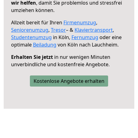
wir helfen
, damit Sie problemlos und stressfrei
umziehen können.
Allzeit bereit für Ihren
Firmenumzug
,
Seniorenumzug
,
Tresor
– &
Klaviertransport
,
Studentenumzug
in Köln,
Fernumzug
oder eine
optimale
Beiladung
von Köln nach Lauchheim.
Erhalten Sie jetzt
in nur wenigen Minuten
unverbindliche und kostenfreie Angebote.
Kostenlose Angebote erhalten