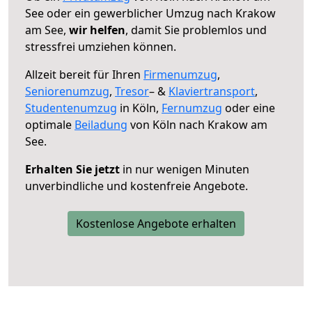
See oder ein gewerblicher Umzug nach Krakow
am See,
wir helfen
, damit Sie problemlos und
stressfrei umziehen können.
Allzeit bereit für Ihren
Firmenumzug
,
Seniorenumzug
,
Tresor
– &
Klaviertransport
,
Studentenumzug
in Köln,
Fernumzug
oder eine
optimale
Beiladung
von Köln nach Krakow am
See.
Erhalten Sie jetzt
in nur wenigen Minuten
unverbindliche und kostenfreie Angebote.
Kostenlose Angebote erhalten