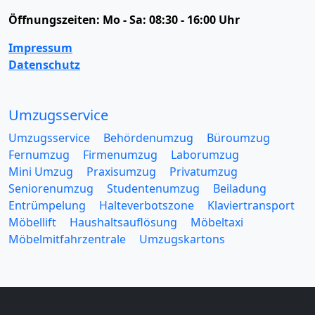
Öffnungszeiten:
Mo - Sa: 08:30 - 16:00 Uhr
Impressum
Datenschutz
Umzugsservice
Umzugsservice
Behördenumzug
Büroumzug
Fernumzug
Firmenumzug
Laborumzug
Mini Umzug
Praxisumzug
Privatumzug
Seniorenumzug
Studentenumzug
Beiladung
Entrümpelung
Halteverbotszone
Klaviertransport
Möbellift
Haushaltsauflösung
Möbeltaxi
Möbelmitfahrzentrale
Umzugskartons