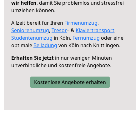
wir helfen
, damit Sie problemlos und stressfrei
umziehen können.
Allzeit bereit für Ihren
Firmenumzug
,
Seniorenumzug
,
Tresor
– &
Klaviertransport
,
Studentenumzug
in Köln,
Fernumzug
oder eine
optimale
Beiladung
von Köln nach Knittlingen.
Erhalten Sie jetzt
in nur wenigen Minuten
unverbindliche und kostenfreie Angebote.
Kostenlose Angebote erhalten