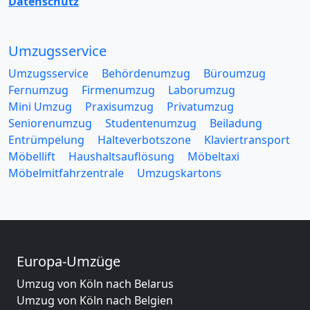
Datenschutz
Umzugsservice
Umzugsservice
Behördenumzug
Büroumzug
Fernumzug
Firmenumzug
Laborumzug
Mini Umzug
Praxisumzug
Privatumzug
Seniorenumzug
Studentenumzug
Beiladung
Entrümpelung
Halteverbotszone
Klaviertransport
Möbellift
Haushaltsauflösung
Möbeltaxi
Möbelmitfahrzentrale
Umzugskartons
Europa-Umzüge
Umzug von Köln nach Belarus
Umzug von Köln nach Belgien