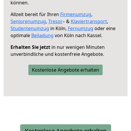
können.
Allzeit bereit für Ihren
Firmenumzug
,
Seniorenumzug
,
Tresor
– &
Klaviertransport
,
Studentenumzug
in Köln,
Fernumzug
oder eine
optimale
Beiladung
von Köln nach Kassel.
Erhalten Sie jetzt
in nur wenigen Minuten
unverbindliche und kostenfreie Angebote.
Kostenlose Angebote erhalten
Kostenlose Angebote erhalten