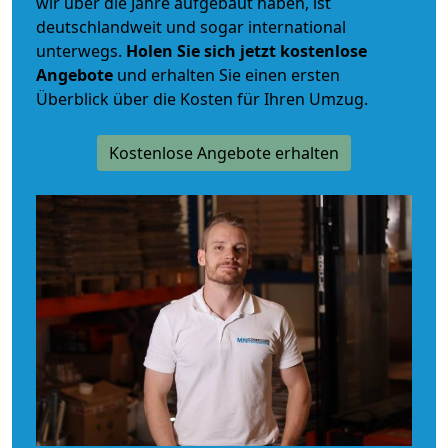
wir über die Jahre aufgebaut haben, ist
deutschlandweit und sogar international
unterwegs.
Holen Sie sich jetzt kostenlose
Angebote
und erhalten Sie einen ersten
Überblick über die Kosten für Ihren Umzug.
Kostenlose Angebote erhalten