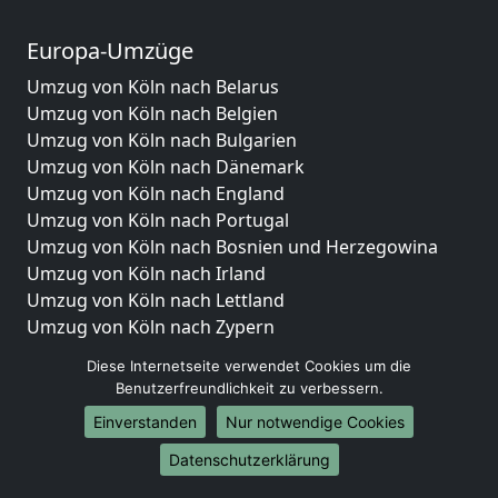
Europa-Umzüge
Umzug von Köln nach Belarus
Umzug von Köln nach Belgien
Umzug von Köln nach Bulgarien
Umzug von Köln nach Dänemark
Umzug von Köln nach England
Umzug von Köln nach Portugal
Umzug von Köln nach Bosnien und Herzegowina
Umzug von Köln nach Irland
Umzug von Köln nach Lettland
Umzug von Köln nach Zypern
Umzug von Köln nach Kroatien
Diese Internetseite verwendet Cookies um die
Umzug von Köln nach Estland
Benutzerfreundlichkeit zu verbessern.
Umzug von Köln nach Finnland
Einverstanden
Nur notwendige Cookies
Umzug von Köln nach Frankreich
Umzug von Köln nach Griechenland
Datenschutzerklärung
Umzug von Köln nach Italien