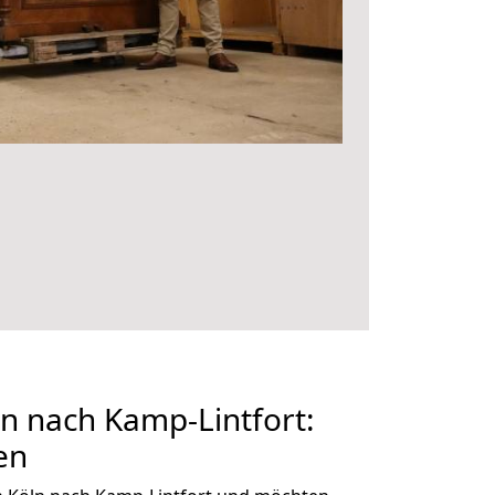
n nach Kamp-Lintfort:
en