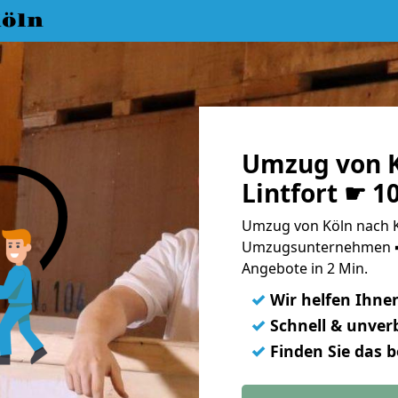
öln
Umzug von K
Lintfort ☛ 1
Umzug von Köln nach K
Umzugsunternehmen ➨
Angebote in 2 Min.
✓
Wir helfen Ihne
✓
Schnell & unverb
✓
Finden Sie das 