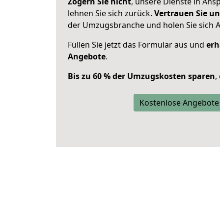
Zögern Sie nicht
, unsere Dienste in An
lehnen Sie sich zurück.
Vertrauen Sie un
der Umzugsbranche und holen Sie sich 
Füllen Sie jetzt das Formular aus und
erh
Angebote
.
Bis zu 60 % der Umzugskosten sparen
,
Kostenlose Angebote