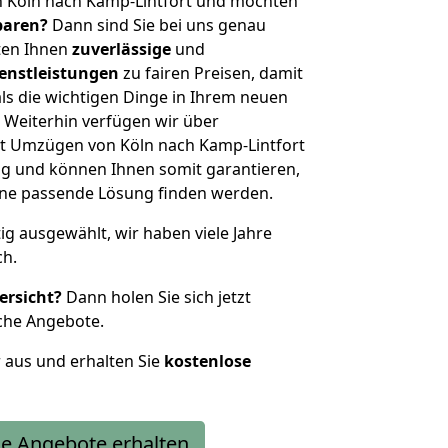
n Köln nach Kamp-Lintfort und möchten
sparen?
Dann sind Sie bei uns genau
eten Ihnen
zuverlässige
und
enstleistungen
zu fairen Preisen, damit
als die wichtigen Dinge in Ihrem neuen
eiterhin verfügen wir über
t Umzügen von Köln nach Kamp-Lintfort
g und können Ihnen somit garantieren,
eine passende Lösung finden werden.
tig ausgewählt, wir haben viele Jahre
ch.
ersicht?
Dann holen Sie sich jetzt
che Angebote.
r aus und erhalten Sie
kostenlose
e Angebote erhalten