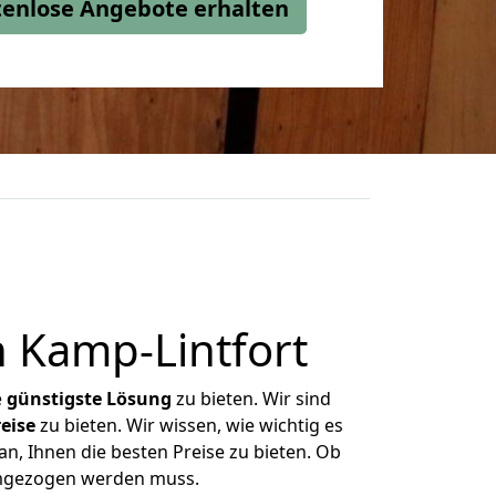
stenlose Angebote erhalten
 Kamp-Lintfort
e
günstigste
Lösung
zu bieten. Wir sind
eise
zu bieten. Wir wissen, wie wichtig es
n, Ihnen die besten Preise zu bieten. Ob
 umgezogen werden muss.