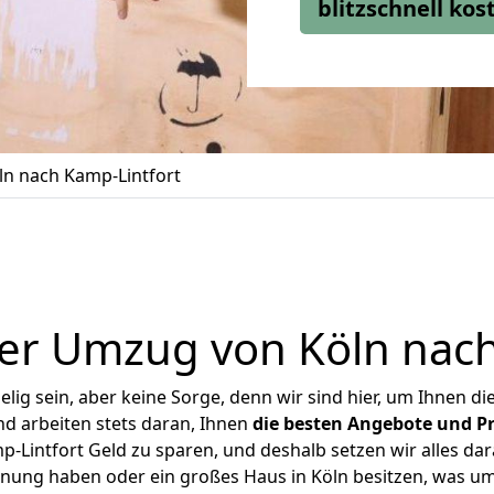
blitzschnell ko
n nach Kamp-Lintfort
er Umzug von Köln nach
ig sein, aber keine Sorge, denn wir sind hier, um Ihnen di
d arbeiten stets daran, Ihnen
die besten Angebote und Pr
-Lintfort Geld zu sparen, und deshalb setzen wir alles dara
hnung haben oder ein großes Haus in Köln besitzen, was