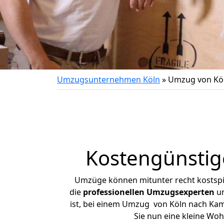
Umzugsunternehmen Köln
»
Umzug von Köl
Kostengünstig
Umzüge können mitunter recht kostspiel
die
professionellen Umzugsexperten
un
ist, bei einem Umzug von Köln nach Kamp
Sie nun eine kleine Wo