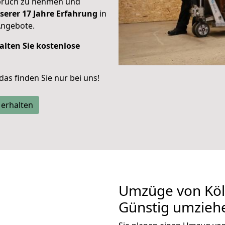
spruch zu nehmen und
serer 17 Jahre Erfahrung
in
Angebote.
alten Sie kostenlose
 das finden Sie nur bei uns!
 erhalten
Umzüge von Köl
Günstig umzieh