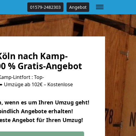
01579-2482303
Angebot
öln nach Kamp-
00 % Gratis-Angebot
amp-Lintfort : Top-
 Umzüge ab 102€ – Kostenlose
n, wenn es um Ihren Umzug geht!
indlich Angebote erhalten!
beste Angebot für Ihren Umzug!