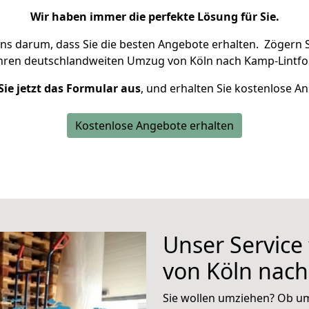
Wir haben immer die perfekte Lösung für Sie.
uns darum, dass Sie die besten Angebote erhalten.
Zögern S
Ihren deutschlandweiten Umzug von Köln nach Kamp-Lintfor
Sie jetzt das Formular aus
, und erhalten Sie kostenlose A
Kostenlose Angebote erhalten
Unser Service
von Köln nach
Sie wollen umziehen? Ob um