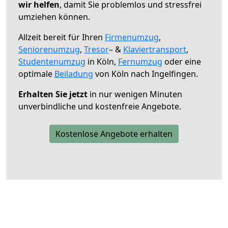
wir helfen
, damit Sie problemlos und stressfrei
umziehen können.
Allzeit bereit für Ihren
Firmenumzug
,
Seniorenumzug
,
Tresor
– &
Klaviertransport
,
Studentenumzug
in Köln,
Fernumzug
oder eine
optimale
Beiladung
von Köln nach Ingelfingen.
Erhalten Sie jetzt
in nur wenigen Minuten
unverbindliche und kostenfreie Angebote.
Kostenlose Angebote erhalten