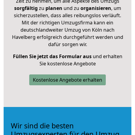
Zeit zu nehmen, um alle Aspekte des Umzugs
sorgfältig
zu
planen
und zu
organisieren
, um
sicherzustellen, dass alles reibungslos verläuft.
Mit der richtigen Umzugsfirma kann ein
deutschlandweiter Umzug von Köln nach
Havelberg erfolgreich durchgeführt werden und
dafür sorgen wir.
Füllen Sie jetzt das Formular aus
und erhalten
Sie kostenlose Angebote
Kostenlose Angebote erhalten
Wir sind die besten
Umzugsexperten für den Umzug