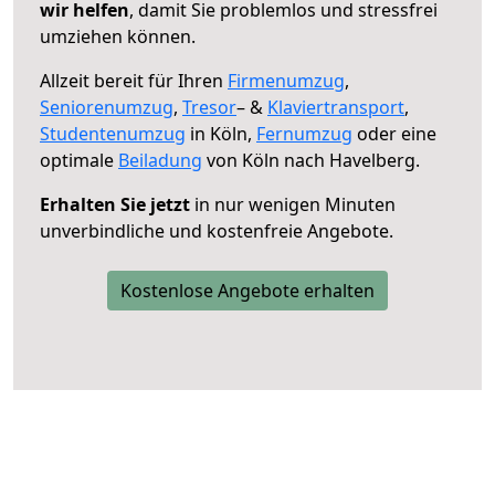
wir helfen
, damit Sie problemlos und stressfrei
umziehen können.
Allzeit bereit für Ihren
Firmenumzug
,
Seniorenumzug
,
Tresor
– &
Klaviertransport
,
Studentenumzug
in Köln,
Fernumzug
oder eine
optimale
Beiladung
von Köln nach Havelberg.
Erhalten Sie jetzt
in nur wenigen Minuten
unverbindliche und kostenfreie Angebote.
Kostenlose Angebote erhalten