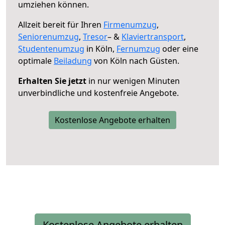
umziehen können.
Allzeit bereit für Ihren
Firmenumzug
,
Seniorenumzug
,
Tresor
– &
Klaviertransport
,
Studentenumzug
in Köln,
Fernumzug
oder eine
optimale
Beiladung
von Köln nach Güsten.
Erhalten Sie jetzt
in nur wenigen Minuten
unverbindliche und kostenfreie Angebote.
Kostenlose Angebote erhalten
Kostenlose Angebote erhalten