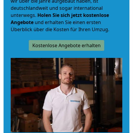
wir über die Jahre aufgebaut haben, ist
deutschlandweit und sogar international
unterwegs.
Holen Sie sich jetzt kostenlose
Angebote
und erhalten Sie einen ersten
Überblick über die Kosten für Ihren Umzug.
Kostenlose Angebote erhalten