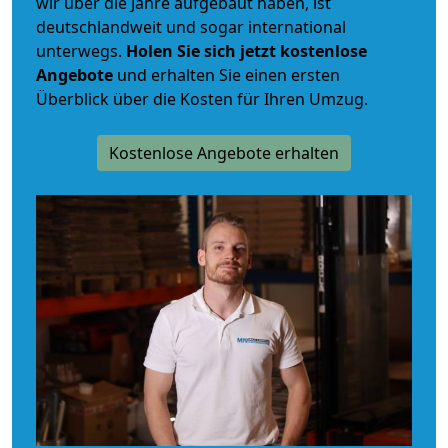
wir über die Jahre aufgebaut haben, ist
deutschlandweit und sogar international
unterwegs.
Holen Sie sich jetzt kostenlose
Angebote
und erhalten Sie einen ersten
Überblick über die Kosten für Ihren Umzug.
Kostenlose Angebote erhalten