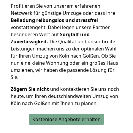
Profitieren Sie von unserem erfahrenen
Netzwerk für günstige Umzüge oder dass ihre
Beiladung reibungslos und stressfrei
vonstattengeht. Dabei legen unsere Partner
besonderen Wert auf
Sorgfalt und
Zuverlässigkeit.
Die Qualität und unser breite
Leistungen machen uns zu der optimalen Wahl
für Ihren Umzug von Köln nach Golßen. Ob Sie
nun eine kleine Wohnung oder ein großes Haus
umziehen, wir haben die passende Lösung für
Sie.
Zögern Sie nicht
und kontaktieren Sie uns noch
heute, um Ihren deutschlandweiten Umzug von
Köln nach Golßen mit Ihnen zu planen.
Kostenlose Angebote erhalten