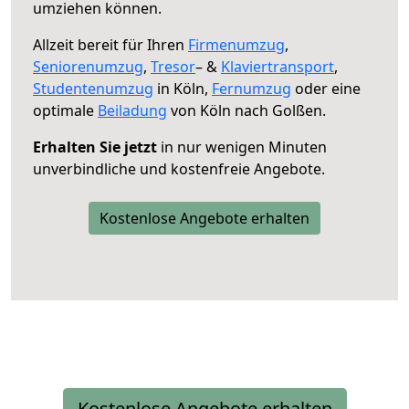
umziehen können.
Allzeit bereit für Ihren
Firmenumzug
,
Seniorenumzug
,
Tresor
– &
Klaviertransport
,
Studentenumzug
in Köln,
Fernumzug
oder eine
optimale
Beiladung
von Köln nach Golßen.
Erhalten Sie jetzt
in nur wenigen Minuten
unverbindliche und kostenfreie Angebote.
Kostenlose Angebote erhalten
Kostenlose Angebote erhalten