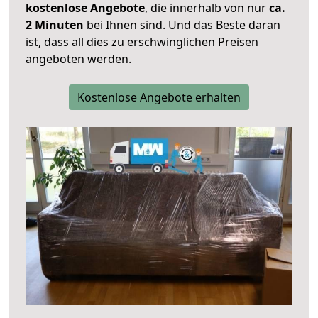
kostenlose Angebote
, die innerhalb von nur
ca.
2 Minuten
bei Ihnen sind. Und das Beste daran
ist, dass all dies zu erschwinglichen Preisen
angeboten werden.
Kostenlose Angebote erhalten