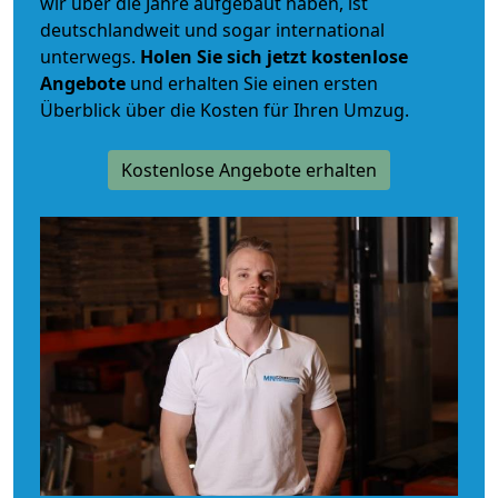
wir über die Jahre aufgebaut haben, ist
deutschlandweit und sogar international
unterwegs.
Holen Sie sich jetzt kostenlose
Angebote
und erhalten Sie einen ersten
Überblick über die Kosten für Ihren Umzug.
Kostenlose Angebote erhalten