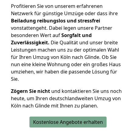
Profitieren Sie von unserem erfahrenen
Netzwerk für günstige Umzüge oder dass ihre
Beiladung reibungslos und stressfrei
vonstattengeht. Dabei legen unsere Partner
besonderen Wert auf
Sorgfalt und
Zuverlässigkeit.
Die Qualität und unser breite
Leistungen machen uns zu der optimalen Wahl
für Ihren Umzug von Köln nach Glinde. Ob Sie
nun eine kleine Wohnung oder ein großes Haus
umziehen, wir haben die passende Lösung für
Sie.
Zögern Sie nicht
und kontaktieren Sie uns noch
heute, um Ihren deutschlandweiten Umzug von
Köln nach Glinde mit Ihnen zu planen.
Kostenlose Angebote erhalten