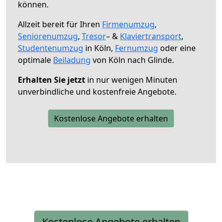
können.
Allzeit bereit für Ihren
Firmenumzug
,
Seniorenumzug
,
Tresor
– &
Klaviertransport
,
Studentenumzug
in Köln,
Fernumzug
oder eine
optimale
Beiladung
von Köln nach Glinde.
Erhalten Sie jetzt
in nur wenigen Minuten
unverbindliche und kostenfreie Angebote.
Kostenlose Angebote erhalten
Kostenlose Angebote erhalten