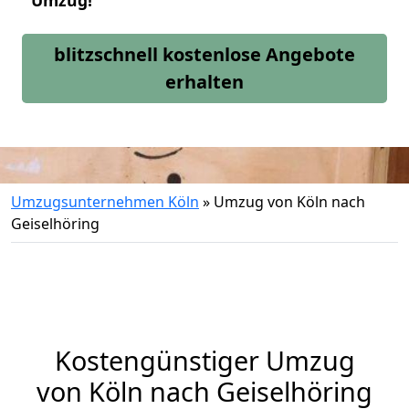
Umzug!
blitzschnell kostenlose Angebote
erhalten
Umzugsunternehmen Köln
»
Umzug von Köln nach
Geiselhöring
Kostengünstiger Umzug
von Köln nach Geiselhöring