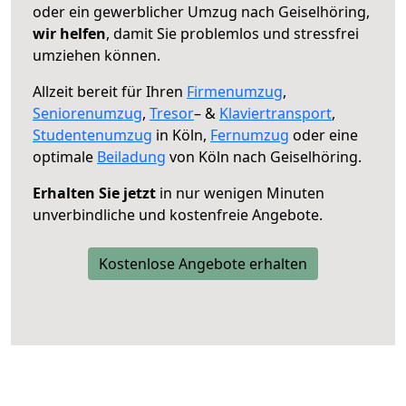
oder ein gewerblicher Umzug nach Geiselhöring,
wir helfen
, damit Sie problemlos und stressfrei
umziehen können.
Allzeit bereit für Ihren
Firmenumzug
,
Seniorenumzug
,
Tresor
– &
Klaviertransport
,
Studentenumzug
in Köln,
Fernumzug
oder eine
optimale
Beiladung
von Köln nach Geiselhöring.
Erhalten Sie jetzt
in nur wenigen Minuten
unverbindliche und kostenfreie Angebote.
Kostenlose Angebote erhalten