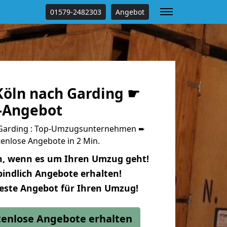
01579-2482303
Angebot
öln nach Garding ☛
s-Angebot
Garding : Top-Umzugsunternehmen ➨
enlose Angebote in 2 Min.
n, wenn es um Ihren Umzug geht!
indlich Angebote erhalten!
beste Angebot für Ihren Umzug!
stenlose Angebote erhalten