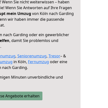
! Wenn Sie nicht weiterwissen – haben
 Sie! Wenn Sie Antworten auf Ihre Fragen
aupt mein Umzug
von Köln nach Garding
 denn wir haben immer die passende
at.
n nach Garding oder ein gewerblicher
elfen
, damit Sie problemlos und
.
enumzug
,
Seniorenumzug
,
Tresor
– &
numzug
in Köln,
Fernumzug
oder eine
n nach Garding.
nigen Minuten unverbindliche und
se Angebote erhalten