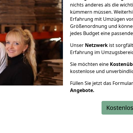
nichts anderes als die wic
kümmern müssen. Weiterhin
Erfahrung mit Umzügen von 
Größenordnung und können 
jedes Budget eine passende
Unser
Netzwerk
ist sorgfäl
Erfahrung im Umzugsberei
Sie möchten eine
Kostenüb
kostenlose und unverbindli
Füllen Sie jetzt das Formula
Angebote.
Kostenlos