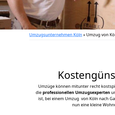
Umzugsunternehmen Köln
»
Umzug von Köl
Kostengüns
Umzüge können mitunter recht kostspiel
die
professionellen Umzugsexperten
un
ist, bei einem Umzug von Köln nach Gar
nun eine kleine Wohn