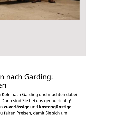
n nach Garding:
en
n Köln nach Garding und möchten dabei
?
Dann sind Sie bei uns genau richtig!
en
zuverlässige
und
kostengünstige
u fairen Preisen, damit Sie sich um