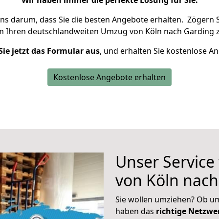
Wir haben immer die perfekte Lösung für Sie.
uns darum, dass Sie die besten Angebote erhalten.
Zögern S
m Ihren deutschlandweiten Umzug von Köln nach Garding z
Sie jetzt das Formular aus
, und erhalten Sie kostenlose A
Kostenlose Angebote erhalten
Unser Service
von Köln nach
Sie wollen umziehen? Ob um
haben das
richtige Netzw