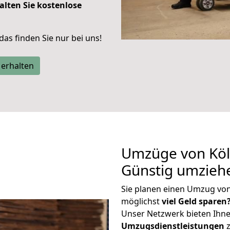
alten Sie kostenlose
 das finden Sie nur bei uns!
 erhalten
Umzüge von Köl
Günstig umzieh
Sie planen einen Umzug vo
möglichst
viel Geld sparen
Unser Netzwerk bieten Ihn
Umzugsdienstleistungen
z