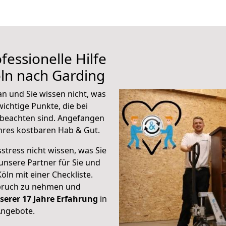
fessionelle Hilfe
ln nach Garding
n und Sie wissen nicht, was
wichtige Punkte, die bei
beachten sind.
Angefangen
hres kostbaren Hab & Gut.
stress nicht wissen, was Sie
unsere Partner für Sie und
Köln mit einer Checkliste.
spruch zu nehmen und
serer 17 Jahre Erfahrung
in
Angebote.