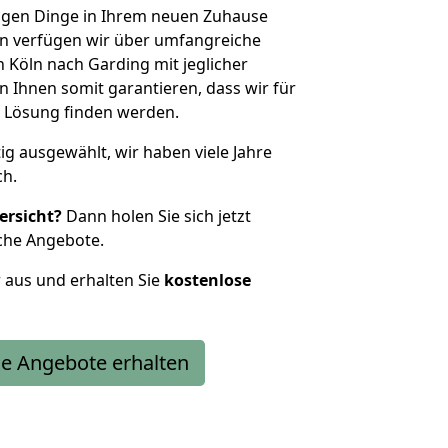
htigen Dinge in Ihrem neuen Zuhause
 verfügen wir über umfangreiche
Köln nach Garding mit jeglicher
Ihnen somit garantieren, dass wir für
 Lösung finden werden.
tig ausgewählt, wir haben viele Jahre
ch.
ersicht?
Dann holen Sie sich jetzt
che Angebote.
r aus und erhalten Sie
kostenlose
e Angebote erhalten