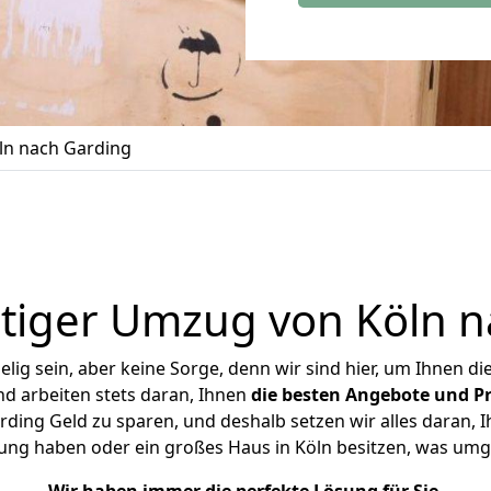
n nach Garding
tiger Umzug von Köln n
ig sein, aber keine Sorge, denn wir sind hier, um Ihnen di
d arbeiten stets daran, Ihnen
die besten Angebote und Pr
ding Geld zu sparen, und deshalb setzen wir alles daran, Ih
ung haben oder ein großes Haus in Köln besitzen, was u