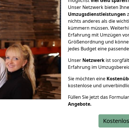
möglichst
viel Geld sparen
Unser Netzwerk bieten Ihn
Umzugsdienstleistungen
z
nichts anderes als die wic
kümmern müssen. Weiterhin
Erfahrung mit Umzügen von 
Größenordnung und können 
jedes Budget eine passende
Unser
Netzwerk
ist sorgfäl
Erfahrung im Umzugsberei
Sie möchten eine
Kostenüb
kostenlose und unverbindli
Füllen Sie jetzt das Formula
Angebote.
Kostenlos