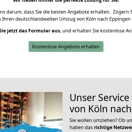
Wir haben immer die perfekte Lösung für Sie.
uns darum, dass Sie die besten Angebote erhalten.
Zögern S
m Ihren deutschlandweiten Umzug von Köln nach Eppingen 
Sie jetzt das Formular aus
, und erhalten Sie kostenlose A
Kostenlose Angebote erhalten
Unser Service
von Köln nac
Sie wollen umziehen? Ob um
haben das
richtige Netzw