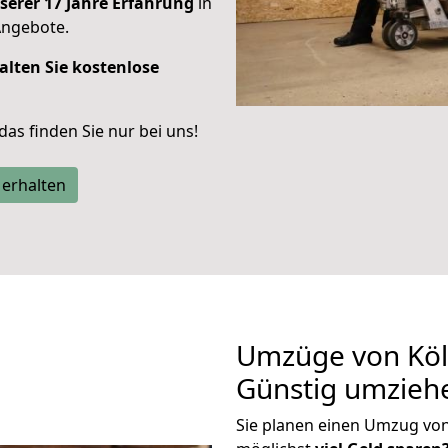
serer 17 Jahre Erfahrung
in
Angebote.
alten Sie kostenlose
 das finden Sie nur bei uns!
 erhalten
Umzüge von Köl
Günstig umzieh
Sie planen einen Umzug vo