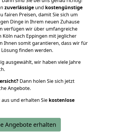
?
Dann sind Sie bei uns genau richtig!
en
zuverlässige
und
kostengünstige
u fairen Preisen, damit Sie sich um
htigen Dinge in Ihrem neuen Zuhause
 verfügen wir über umfangreiche
Köln nach Eppingen mit jeglicher
Ihnen somit garantieren, dass wir für
 Lösung finden werden.
tig ausgewählt, wir haben viele Jahre
ch.
ersicht?
Dann holen Sie sich jetzt
che Angebote.
r aus und erhalten Sie
kostenlose
e Angebote erhalten