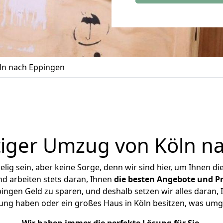
ln nach Eppingen
iger Umzug von Köln n
ig sein, aber keine Sorge, denn wir sind hier, um Ihnen di
d arbeiten stets daran, Ihnen
die besten Angebote und Pr
ngen Geld zu sparen, und deshalb setzen wir alles daran, I
ung haben oder ein großes Haus in Köln besitzen, was u