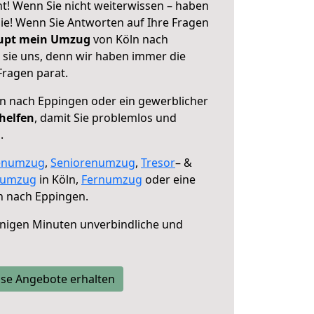
t! Wenn Sie nicht weiterwissen – haben
 Sie! Wenn Sie Antworten auf Ihre Fragen
aupt mein Umzug
von Köln nach
 sie uns, denn wir haben immer die
Fragen parat.
n nach Eppingen oder ein gewerblicher
 helfen
, damit Sie problemlos und
.
enumzug
,
Seniorenumzug
,
Tresor
– &
numzug
in Köln,
Fernumzug
oder eine
n nach Eppingen.
nigen Minuten unverbindliche und
se Angebote erhalten