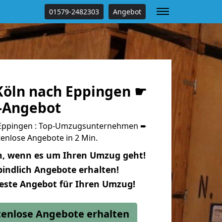
01579-2482303
Angebot
öln nach Eppingen ☛
s-Angebot
Eppingen : Top-Umzugsunternehmen ➨
enlose Angebote in 2 Min.
n, wenn es um Ihren Umzug geht!
indlich Angebote erhalten!
beste Angebot für Ihren Umzug!
stenlose Angebote erhalten