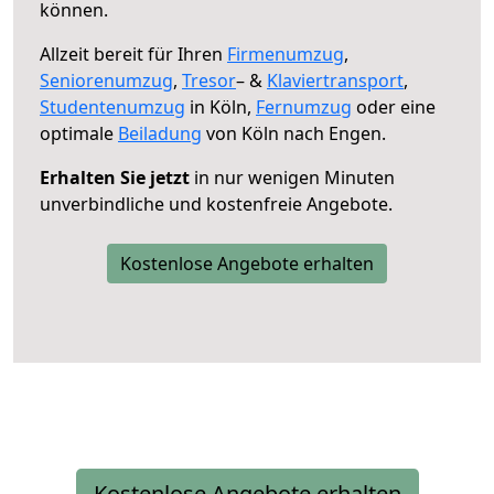
können.
Allzeit bereit für Ihren
Firmenumzug
,
Seniorenumzug
,
Tresor
– &
Klaviertransport
,
Studentenumzug
in Köln,
Fernumzug
oder eine
optimale
Beiladung
von Köln nach Engen.
Erhalten Sie jetzt
in nur wenigen Minuten
unverbindliche und kostenfreie Angebote.
Kostenlose Angebote erhalten
Kostenlose Angebote erhalten