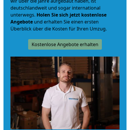
wir über die Jahre aufgebaut haben, ist
deutschlandweit und sogar international
unterwegs.
Holen Sie sich jetzt kostenlose
Angebote
und erhalten Sie einen ersten
Überblick über die Kosten für Ihren Umzug.
Kostenlose Angebote erhalten