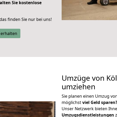
alten Sie kostenlose
 das finden Sie nur bei uns!
 erhalten
Umzüge von Köl
umziehen
Sie planen einen Umzug vo
möglichst
viel Geld sparen
Unser Netzwerk bieten Ihn
Umzugsdienstleistungen
z