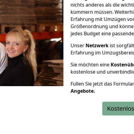
nichts anderes als die wic
kümmern müssen. Weiterhin
Erfahrung mit Umzügen von
Größenordnung und können 
jedes Budget eine passende
Unser
Netzwerk
ist sorgfäl
Erfahrung im Umzugsberei
Sie möchten eine
Kostenüb
kostenlose und unverbindli
Füllen Sie jetzt das Formula
Angebote.
Kostenlos