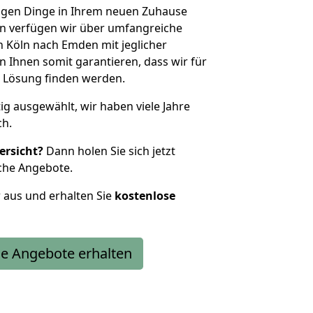
htigen Dinge in Ihrem neuen Zuhause
 verfügen wir über umfangreiche
 Köln nach Emden mit jeglicher
Ihnen somit garantieren, dass wir für
 Lösung finden werden.
tig ausgewählt, wir haben viele Jahre
ch.
ersicht?
Dann holen Sie sich jetzt
che Angebote.
r aus und erhalten Sie
kostenlose
e Angebote erhalten