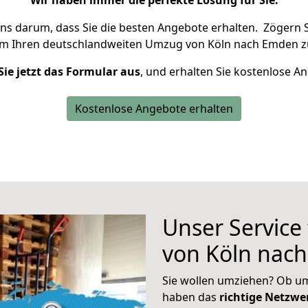
Wir haben immer die perfekte Lösung für Sie.
uns darum, dass Sie die besten Angebote erhalten.
Zögern S
um Ihren deutschlandweiten Umzug von Köln nach Emden z
Sie jetzt das Formular aus
, und erhalten Sie kostenlose A
Kostenlose Angebote erhalten
Unser Service
von Köln nac
Sie wollen umziehen? Ob um
haben das
richtige Netzw