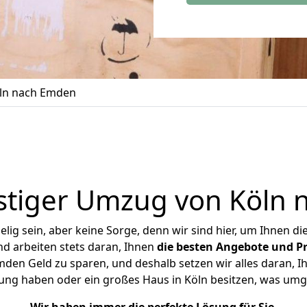
ln nach Emden
stiger Umzug von Köln 
ig sein, aber keine Sorge, denn wir sind hier, um Ihnen di
d arbeiten stets daran, Ihnen
die besten Angebote und Pr
en Geld zu sparen, und deshalb setzen wir alles daran, Ih
ung haben oder ein großes Haus in Köln besitzen, was u