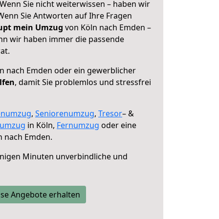
Wenn Sie nicht weiterwissen – haben wir
! Wenn Sie Antworten auf Ihre Fragen
aupt mein Umzug
von Köln nach Emden –
enn wir haben immer die passende
at.
n nach Emden oder ein gewerblicher
lfen
, damit Sie problemlos und stressfrei
enumzug
,
Seniorenumzug
,
Tresor
– &
numzug
in Köln,
Fernumzug
oder eine
n nach Emden.
nigen Minuten unverbindliche und
se Angebote erhalten