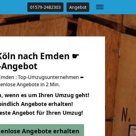
01579-2482303
Angebot
Köln nach Emden ☛
s-Angebot
 Emden : Top-Umzugsunternehmen ➨
enlose Angebote in 2 Min.
n, wenn es um Ihren Umzug geht!
indlich Angebote erhalten!
beste Angebot für Ihren Umzug!
stenlose Angebote erhalten