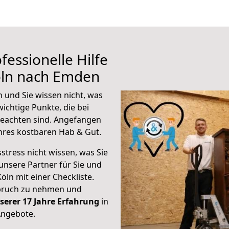
fessionelle Hilfe
öln nach Emden
 und Sie wissen nicht, was
wichtige Punkte, die bei
eachten sind.
Angefangen
hres kostbaren Hab & Gut.
stress nicht wissen, was Sie
unsere Partner für Sie und
Köln mit einer Checkliste.
spruch zu nehmen und
serer 17 Jahre Erfahrung
in
Angebote.