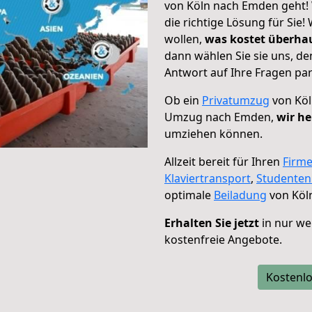
von Köln nach Emden geht! 
die richtige Lösung für Sie
wollen,
was kostet überh
dann wählen Sie sie uns, d
Antwort auf Ihre Fragen par
Ob ein
Privatumzug
von Köl
Umzug nach Emden,
wir he
umziehen können.
Allzeit bereit für Ihren
Firm
Klaviertransport
,
Studente
optimale
Beiladung
von Köl
Erhalten Sie jetzt
in nur we
kostenfreie Angebote.
Kostenlo