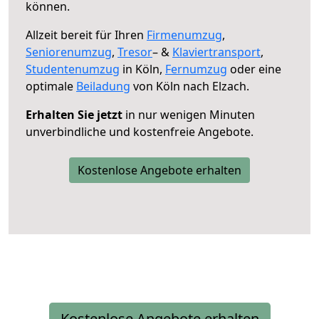
können.
Allzeit bereit für Ihren
Firmenumzug
,
Seniorenumzug
,
Tresor
– &
Klaviertransport
,
Studentenumzug
in Köln,
Fernumzug
oder eine
optimale
Beiladung
von Köln nach Elzach.
Erhalten Sie jetzt
in nur wenigen Minuten
unverbindliche und kostenfreie Angebote.
Kostenlose Angebote erhalten
Kostenlose Angebote erhalten