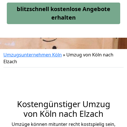
blitzschnell kostenlose Angebote
erhalten
Umzugsunternehmen Köln
»
Umzug von Köln nach
Elzach
Kostengünstiger Umzug
von Köln nach Elzach
Umzüge können mitunter recht kostspielig sein,