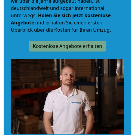
wir über die Jahre aufgebaut haben, ist
deutschlandweit und sogar international
unterwegs.
Holen Sie sich jetzt kostenlose
Angebote
und erhalten Sie einen ersten
Überblick über die Kosten für Ihren Umzug.
Kostenlose Angebote erhalten