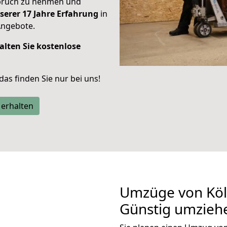
spruch zu nehmen und
serer 17 Jahre Erfahrung
in
Angebote.
alten Sie kostenlose
 das finden Sie nur bei uns!
 erhalten
Umzüge von Köln
Günstig umzieh