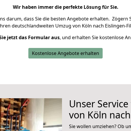
Wir haben immer die perfekte Lösung für Sie.
uns darum, dass Sie die besten Angebote erhalten.
Zögern S
Ihren deutschlandweiten Umzug von Köln nach Eislingen-Fil
Sie jetzt das Formular aus
, und erhalten Sie kostenlose A
Kostenlose Angebote erhalten
Unser Service
von Köln nach 
Sie wollen umziehen? Ob um