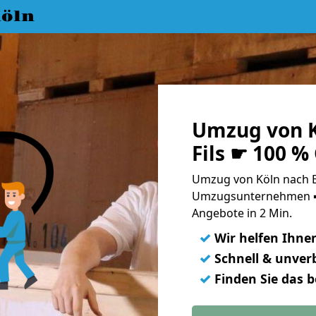
öln
Umzug von K
Fils ☛ 100 %
Umzug von Köln nach Eis
Umzugsunternehmen ➨
Angebote in 2 Min.
✓
Wir helfen Ihne
✓
Schnell & unverb
✓
Finden Sie das 