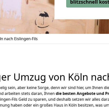
blitzschnell ko
 nach Eislingen-Fils
er Umzug von Köln nach 
ig sein, aber keine Sorge, denn wir sind hier, um Ihnen di
d arbeiten stets daran, Ihnen
die besten Angebote und Pr
ingen-Fils Geld zu sparen, und deshalb setzen wir alles dara
hnung haben oder ein großes Haus in Köln besitzen, was