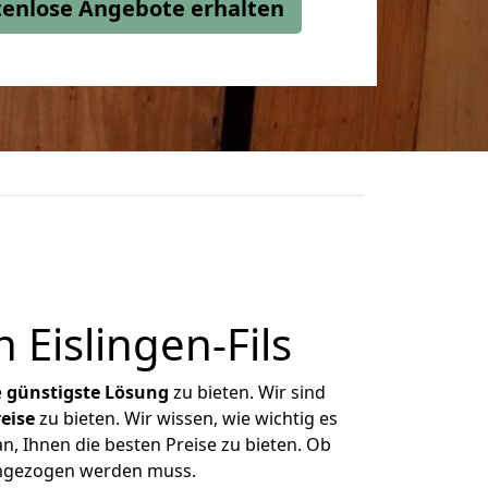
stenlose Angebote erhalten
Eislingen-Fils
e
günstigste
Lösung
zu bieten. Wir sind
eise
zu bieten. Wir wissen, wie wichtig es
n, Ihnen die besten Preise zu bieten. Ob
 umgezogen werden muss.