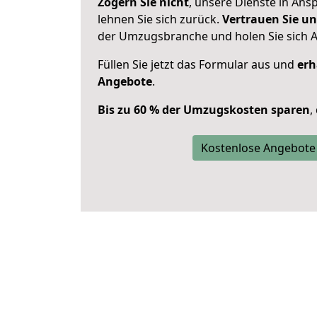
Zögern Sie nicht
, unsere Dienste in An
lehnen Sie sich zurück.
Vertrauen Sie un
der Umzugsbranche und holen Sie sich 
Füllen Sie jetzt das Formular aus und
erh
Angebote
.
Bis zu 60 % der Umzugskosten sparen
,
Kostenlose Angebote