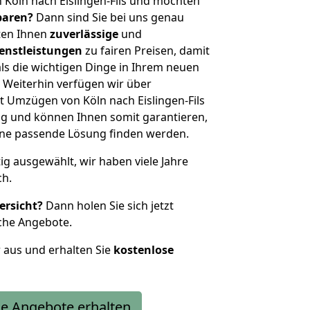
 Köln nach Eislingen-Fils und möchten
sparen?
Dann sind Sie bei uns genau
eten Ihnen
zuverlässige
und
enstleistungen
zu fairen Preisen, damit
als die wichtigen Dinge in Ihrem neuen
eiterhin verfügen wir über
 Umzügen von Köln nach Eislingen-Fils
g und können Ihnen somit garantieren,
eine passende Lösung finden werden.
tig ausgewählt, wir haben viele Jahre
ch.
ersicht?
Dann holen Sie sich jetzt
che Angebote.
r aus und erhalten Sie
kostenlose
e Angebote erhalten