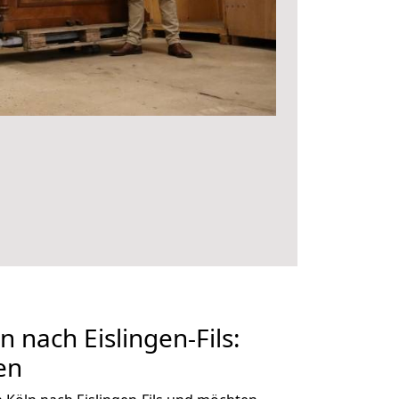
 nach Eislingen-Fils:
en