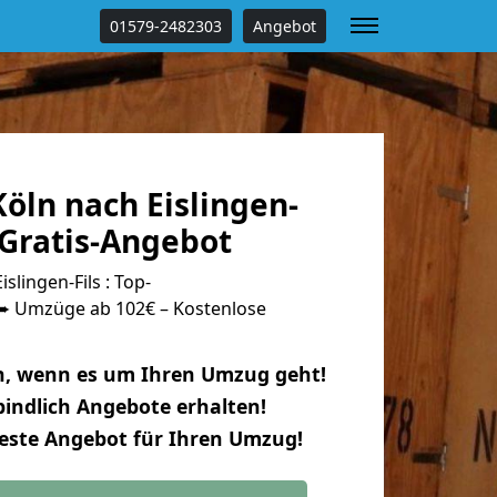
01579-2482303
Angebot
öln nach Eislingen-
 Gratis-Angebot
lingen-Fils : Top-
 Umzüge ab 102€ – Kostenlose
n, wenn es um Ihren Umzug geht!
indlich Angebote erhalten!
beste Angebot für Ihren Umzug!