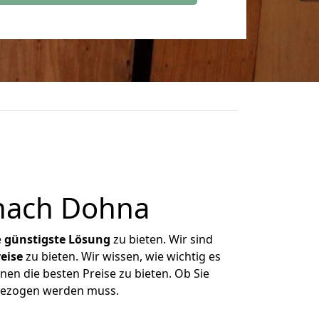
nach Dohna
e
günstigste
Lösung
zu bieten. Wir sind
eise
zu bieten. Wir wissen, wie wichtig es
en die besten Preise zu bieten. Ob Sie
mgezogen werden muss.