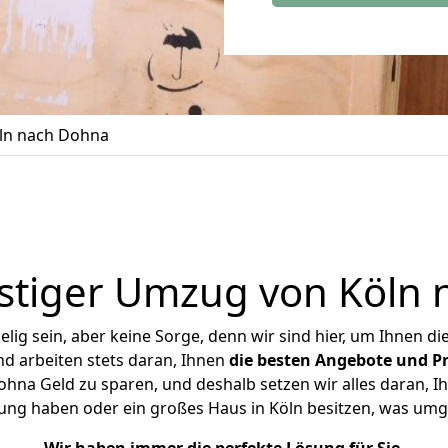
ln nach Dohna
stiger Umzug von Köln 
ig sein, aber keine Sorge, denn wir sind hier, um Ihnen di
d arbeiten stets daran, Ihnen
die besten Angebote und Pr
hna Geld zu sparen, und deshalb setzen wir alles daran, Ihn
ung haben oder ein großes Haus in Köln besitzen, was u