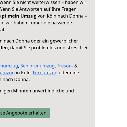
Wenn Sie nicht weiterwissen – haben wir
! Wenn Sie Antworten auf Ihre Fragen
aupt mein Umzug
von Köln nach Dohna –
enn wir haben immer die passende
at.
n nach Dohna oder ein gewerblicher
lfen
, damit Sie problemlos und stressfrei
enumzug
,
Seniorenumzug
,
Tresor
– &
numzug
in Köln,
Fernumzug
oder eine
n nach Dohna.
nigen Minuten unverbindliche und
se Angebote erhalten