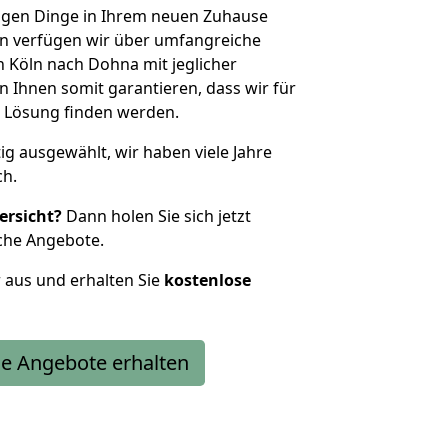
htigen Dinge in Ihrem neuen Zuhause
 verfügen wir über umfangreiche
 Köln nach Dohna mit jeglicher
Ihnen somit garantieren, dass wir für
 Lösung finden werden.
tig ausgewählt, wir haben viele Jahre
ch.
ersicht?
Dann holen Sie sich jetzt
che Angebote.
r aus und erhalten Sie
kostenlose
e Angebote erhalten