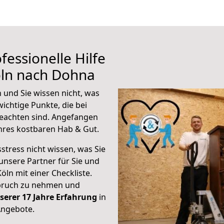
fessionelle Hilfe
öln nach Dohna
 und Sie wissen nicht, was
wichtige Punkte, die bei
eachten sind.
Angefangen
hres kostbaren Hab & Gut.
stress nicht wissen, was Sie
unsere Partner für Sie und
Köln mit einer Checkliste.
spruch zu nehmen und
serer 17 Jahre Erfahrung
in
Angebote.