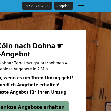
01579-2482303
Angebot
öln nach Dohna ☛
s-Angebot
 Dohna : Top-Umzugsunternehmen ➨
enlose Angebote in 2 Min.
n, wenn es um Ihren Umzug geht!
indlich Angebote erhalten!
beste Angebot für Ihren Umzug!
stenlose Angebote erhalten