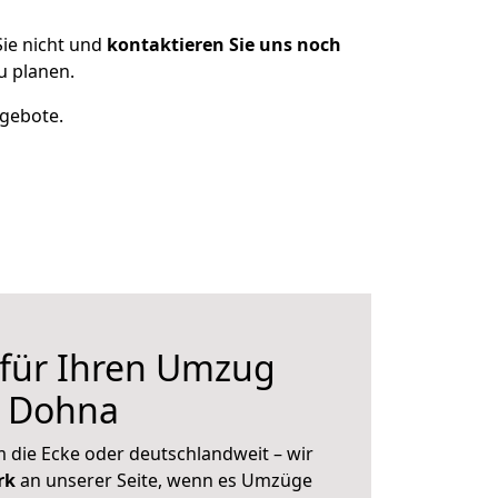
ie nicht und
kontaktieren Sie uns noch
u planen.
ngebote.
 für Ihren Umzug
h Dohna
 die Ecke oder deutschlandweit – wir
erk
an unserer Seite, wenn es Umzüge