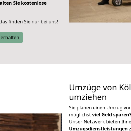
alten Sie kostenlose
 das finden Sie nur bei uns!
 erhalten
Umzüge von Köl
umziehen
Sie planen einen Umzug vo
möglichst
viel Geld sparen
Unser Netzwerk bieten Ihn
Umzugsdienstleistungen
z