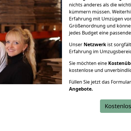
nichts anderes als die wic
kümmern müssen. Weiterhin
Erfahrung mit Umzügen von
Größenordnung und können 
jedes Budget eine passende
Unser
Netzwerk
ist sorgfäl
Erfahrung im Umzugsberei
Sie möchten eine
Kostenüb
kostenlose und unverbindli
Füllen Sie jetzt das Formula
Angebote.
Kostenlos