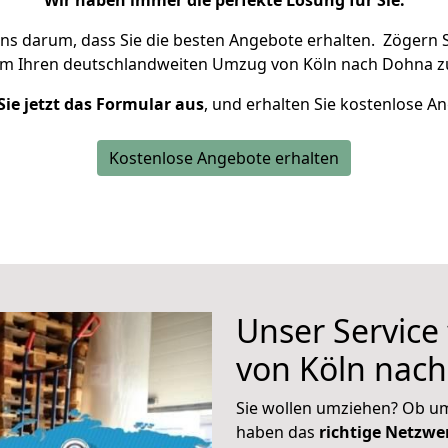
Wir haben immer die perfekte Lösung für Sie.
uns darum, dass Sie die besten Angebote erhalten.
Zögern S
um Ihren deutschlandweiten Umzug von Köln nach Dohna z
Sie jetzt das Formular aus
, und erhalten Sie kostenlose A
Kostenlose Angebote erhalten
Unser Service
von Köln nac
Sie wollen umziehen? Ob um
haben das
richtige Netzw