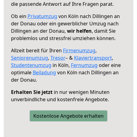
die passende Antwort auf Ihre Fragen parat.
Ob ein
Privatumzug
von Köln nach Dillingen an
der Donau oder ein gewerblicher Umzug nach
Dillingen an der Donau,
wir helfen
, damit Sie
problemlos und stressfrei umziehen können.
Allzeit bereit für Ihren
Firmenumzug
,
Seniorenumzug
,
Tresor
– &
Klaviertransport
,
Studentenumzug
in Köln,
Fernumzug
oder eine
optimale
Beiladung
von Köln nach Dillingen an
der Donau.
Erhalten Sie jetzt
in nur wenigen Minuten
unverbindliche und kostenfreie Angebote.
Kostenlose Angebote erhalten