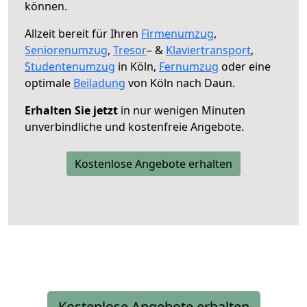
können.
Allzeit bereit für Ihren
Firmenumzug
,
Seniorenumzug
,
Tresor
– &
Klaviertransport
,
Studentenumzug
in Köln,
Fernumzug
oder eine
optimale
Beiladung
von Köln nach Daun.
Erhalten Sie jetzt
in nur wenigen Minuten
unverbindliche und kostenfreie Angebote.
Kostenlose Angebote erhalten
Kostenlose Angebote erhalten