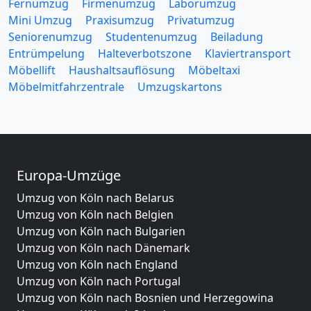
Fernumzug
Firmenumzug
Laborumzug
Mini Umzug
Praxisumzug
Privatumzug
Seniorenumzug
Studentenumzug
Beiladung
Entrümpelung
Halteverbotszone
Klaviertransport
Möbellift
Haushaltsauflösung
Möbeltaxi
Möbelmitfahrzentrale
Umzugskartons
Europa-Umzüge
Umzug von Köln nach Belarus
Umzug von Köln nach Belgien
Umzug von Köln nach Bulgarien
Umzug von Köln nach Dänemark
Umzug von Köln nach England
Umzug von Köln nach Portugal
Umzug von Köln nach Bosnien und Herzegowina