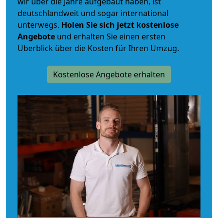
wir über die Jahre aufgebaut haben, ist
deutschlandweit und sogar international
unterwegs.
Holen Sie sich jetzt kostenlose
Angebote
und erhalten Sie einen ersten
Überblick über die Kosten für Ihren Umzug.
Kostenlose Angebote erhalten