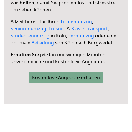
wir helfen
, damit Sie problemlos und stressfrei
umziehen können.
Allzeit bereit für Ihren
Firmenumzug
,
Seniorenumzug
,
Tresor
– &
Klaviertransport
,
Studentenumzug
in Köln,
Fernumzug
oder eine
optimale
Beiladung
von Köln nach Burgwedel.
Erhalten Sie jetzt
in nur wenigen Minuten
unverbindliche und kostenfreie Angebote.
Kostenlose Angebote erhalten