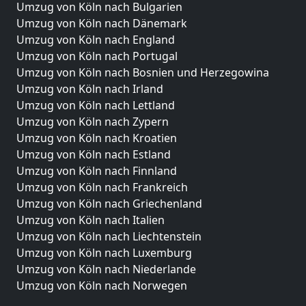
Umzug von Köln nach Bulgarien
Umzug von Köln nach Dänemark
Umzug von Köln nach England
Umzug von Köln nach Portugal
Umzug von Köln nach Bosnien und Herzegowina
Umzug von Köln nach Irland
Umzug von Köln nach Lettland
Umzug von Köln nach Zypern
Umzug von Köln nach Kroatien
Umzug von Köln nach Estland
Umzug von Köln nach Finnland
Umzug von Köln nach Frankreich
Umzug von Köln nach Griechenland
Umzug von Köln nach Italien
Umzug von Köln nach Liechtenstein
Umzug von Köln nach Luxemburg
Umzug von Köln nach Niederlande
Umzug von Köln nach Norwegen