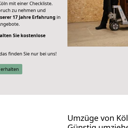
Köln mit einer Checkliste.
spruch zu nehmen und
serer 17 Jahre Erfahrung
in
Angebote.
alten Sie kostenlose
 das finden Sie nur bei uns!
 erhalten
Umzüge von Köl
Günstig umzieh