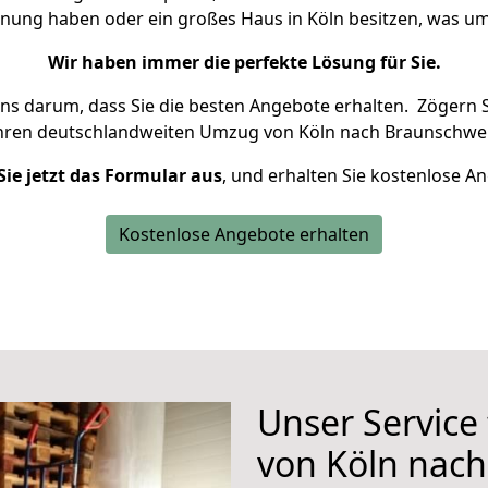
hnung haben oder ein großes Haus in Köln besitzen, was
Wir haben immer die perfekte Lösung für Sie.
uns darum, dass Sie die besten Angebote erhalten.
Zögern S
Ihren deutschlandweiten Umzug von Köln nach Braunschwei
Sie jetzt das Formular aus
, und erhalten Sie kostenlose A
Kostenlose Angebote erhalten
Unser Service
von Köln nac