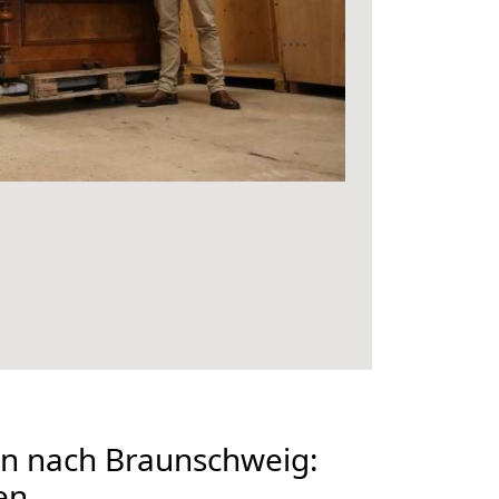
n nach Braunschweig:
en