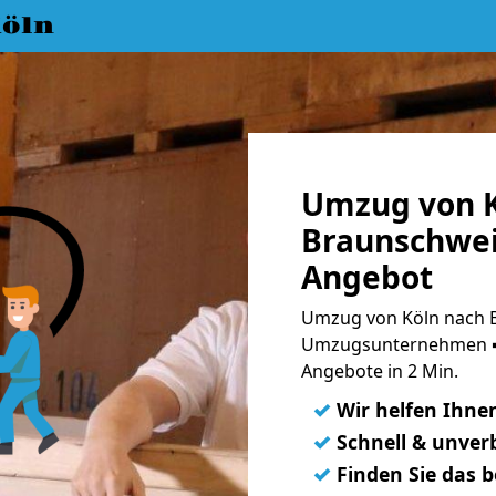
öln
Umzug von K
Braunschwei
Angebot
Umzug von Köln nach B
Umzugsunternehmen ➨
Angebote in 2 Min.
✓
Wir helfen Ihne
✓
Schnell & unverb
✓
Finden Sie das 