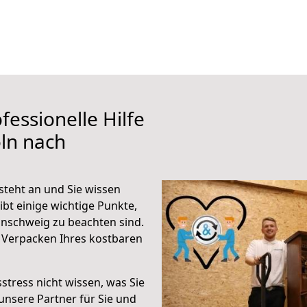
fessionelle Hilfe
ln nach
teht an und Sie wissen
ibt einige wichtige Punkte,
nschweig zu beachten sind.
 Verpacken Ihres kostbaren
stress nicht wissen, was Sie
unsere Partner für Sie und