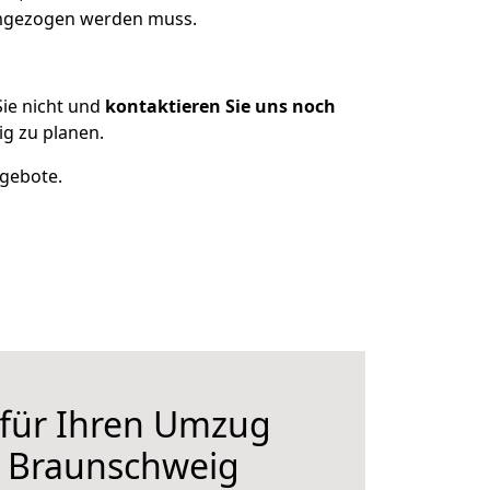
 umgezogen werden muss.
ie nicht und
kontaktieren Sie uns noch
g zu planen.
ngebote.
 für Ihren Umzug
h Braunschweig