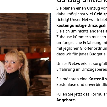
Sie planen einen Umzug vo
dabei möglichst
viel Geld 
richtig! Unser Netzwerk bi
kostengünstige Umzugsdi
Sie sich um nichts anderes 
Zuhause kümmern müssen. W
umfangreiche Erfahrung m
mit jeglicher Größenordnun
dass wir für jedes Budget 
Unser
Netzwerk
ist sorgfäl
Erfahrung im Umzugsberei
Sie möchten eine
Kostenüb
kostenlose und unverbindli
Füllen Sie jetzt das Formula
Angebote.