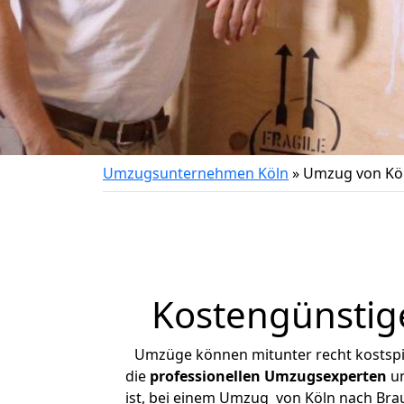
Umzugsunternehmen Köln
»
Umzug von Kö
Kostengünstig
Umzüge können mitunter recht kostspiel
die
professionellen Umzugsexperten
un
ist, bei einem Umzug von Köln nach Brau