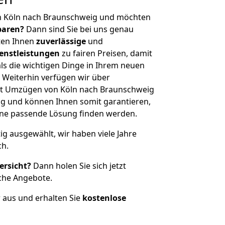
n Köln nach Braunschweig und möchten
sparen?
Dann sind Sie bei uns genau
eten Ihnen
zuverlässige
und
enstleistungen
zu fairen Preisen, damit
als die wichtigen Dinge in Ihrem neuen
eiterhin verfügen wir über
it Umzügen von Köln nach Braunschweig
g und können Ihnen somit garantieren,
eine passende Lösung finden werden.
tig ausgewählt, wir haben viele Jahre
ch.
ersicht?
Dann holen Sie sich jetzt
che Angebote.
r aus und erhalten Sie
kostenlose