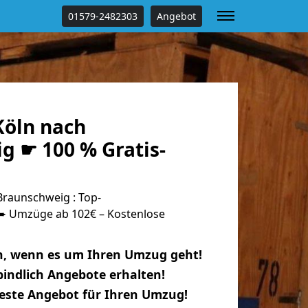
01579-2482303
Angebot
öln nach
g ☛ 100 % Gratis-
raunschweig : Top-
 Umzüge ab 102€ – Kostenlose
n, wenn es um Ihren Umzug geht!
indlich Angebote erhalten!
beste Angebot für Ihren Umzug!