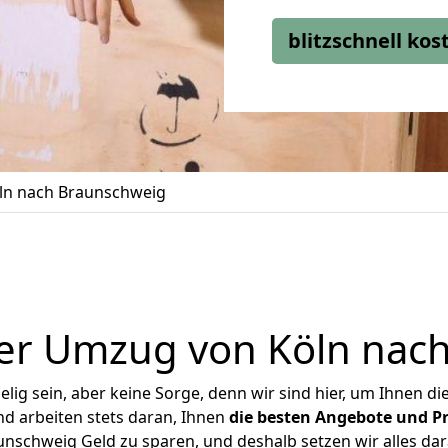
blitzschnell ko
ln nach Braunschweig
er Umzug von Köln nac
ig sein, aber keine Sorge, denn wir sind hier, um Ihnen di
d arbeiten stets daran, Ihnen
die besten Angebote und Pr
nschweig Geld zu sparen, und deshalb setzen wir alles dara