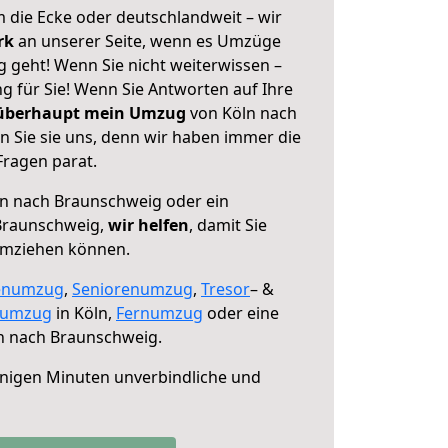
 die Ecke oder deutschlandweit – wir
erk
an unserer Seite, wenn es Umzüge
 geht! Wenn Sie nicht weiterwissen –
ng für Sie! Wenn Sie Antworten auf Ihre
 überhaupt mein Umzug
von Köln nach
 Sie sie uns, denn wir haben immer die
Fragen parat.
n nach Braunschweig oder ein
Braunschweig,
wir helfen
, damit Sie
umziehen können.
enumzug
,
Seniorenumzug
,
Tresor
– &
numzug
in Köln,
Fernumzug
oder eine
n nach Braunschweig.
nigen Minuten unverbindliche und