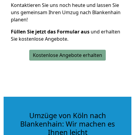
Kontaktieren Sie uns noch heute und lassen Sie
uns gemeinsam Ihren Umzug nach Blankenhain
planen!
Füllen Sie jetzt das Formular aus
und erhalten
Sie kostenlose Angebote.
Kostenlose Angebote erhalten
Umzüge von Köln nach
Blankenhain: Wir machen es
Ihnen leicht