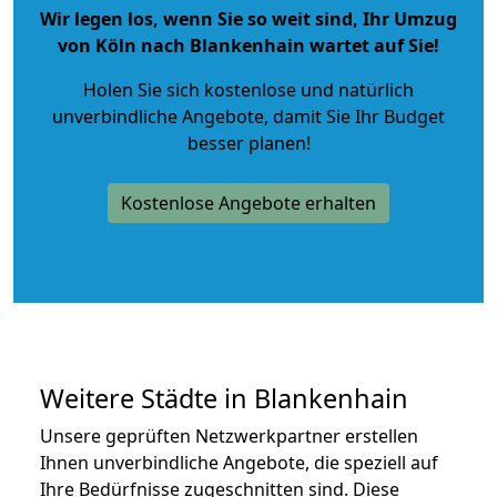
Wir legen los, wenn Sie so weit sind, Ihr Umzug
von Köln nach Blankenhain wartet auf Sie!
Holen Sie sich kostenlose und natürlich
unverbindliche Angebote
, damit Sie Ihr Budget
besser planen!
Kostenlose Angebote erhalten
Weitere Städte in Blankenhain
Unsere geprüften Netzwerkpartner erstellen
Ihnen unverbindliche Angebote, die speziell auf
Ihre Bedürfnisse zugeschnitten sind. Diese