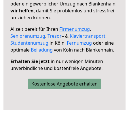
oder ein gewerblicher Umzug nach Blankenhain,
wir helfen
, damit Sie problemlos und stressfrei
umziehen können.
Allzeit bereit für Ihren
Firmenumzug
,
Seniorenumzug
,
Tresor
– &
Klaviertransport
,
Studentenumzug
in Köln,
Fernumzug
oder eine
optimale
Beiladung
von Köln nach Blankenhain.
Erhalten Sie jetzt
in nur wenigen Minuten
unverbindliche und kostenfreie Angebote.
Kostenlose Angebote erhalten