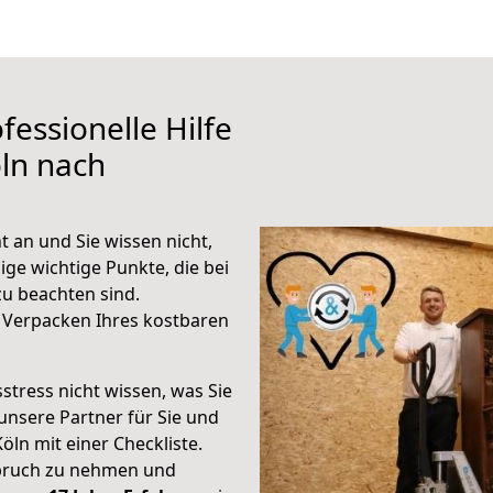
fessionelle Hilfe
ln nach
 an und Sie wissen nicht,
ige wichtige Punkte, die bei
u beachten sind.
 Verpacken Ihres kostbaren
stress nicht wissen, was Sie
unsere Partner für Sie und
Köln mit einer Checkliste.
spruch zu nehmen und