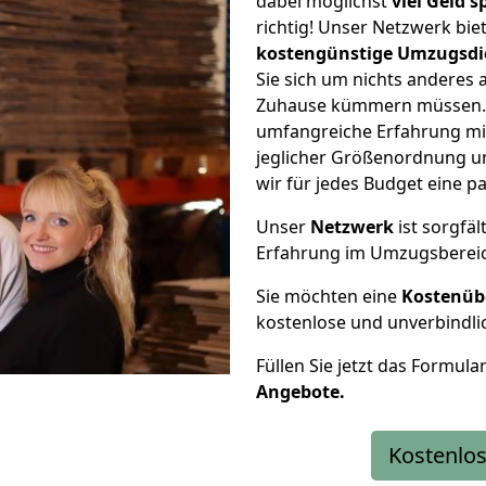
dabei möglichst
viel Geld 
richtig! Unser Netzwerk bi
kostengünstige Umzugsdi
Sie sich um nichts anderes 
Zuhause kümmern müssen. W
umfangreiche Erfahrung mi
jeglicher Größenordnung u
wir für jedes Budget eine 
Unser
Netzwerk
ist sorgfäl
Erfahrung im Umzugsberei
Sie möchten eine
Kostenüb
kostenlose und unverbindli
Füllen Sie jetzt das Formula
Angebote.
Kostenlos