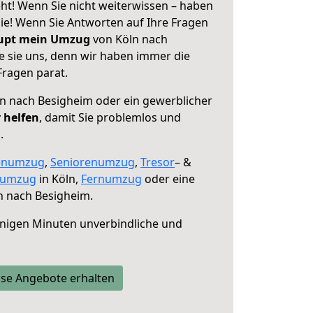
ht! Wenn Sie nicht weiterwissen – haben
 Sie! Wenn Sie Antworten auf Ihre Fragen
aupt mein Umzug
von Köln nach
e sie uns, denn wir haben immer die
Fragen parat.
n nach Besigheim oder ein gewerblicher
 helfen
, damit Sie problemlos und
.
enumzug
,
Seniorenumzug
,
Tresor
– &
numzug
in Köln,
Fernumzug
oder eine
n nach Besigheim.
nigen Minuten unverbindliche und
se Angebote erhalten