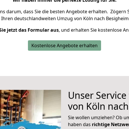
Wir haben immer die perfekte Lösung für Sie.
uns darum, dass Sie die besten Angebote erhalten.
Zögern S
 Ihren deutschlandweiten Umzug von Köln nach Besigheim 
Sie jetzt das Formular aus
, und erhalten Sie kostenlose A
Kostenlose Angebote erhalten
Unser Service
von Köln nac
Sie wollen umziehen? Ob um
haben das
richtige Netzw