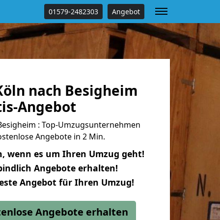
01579-2482303
Angebot
öln nach Besigheim
tis-Angebot
Besigheim : Top-Umzugsunternehmen
stenlose Angebote in 2 Min.
n, wenn es um Ihren Umzug geht!
indlich Angebote erhalten!
beste Angebot für Ihren Umzug!
stenlose Angebote erhalten