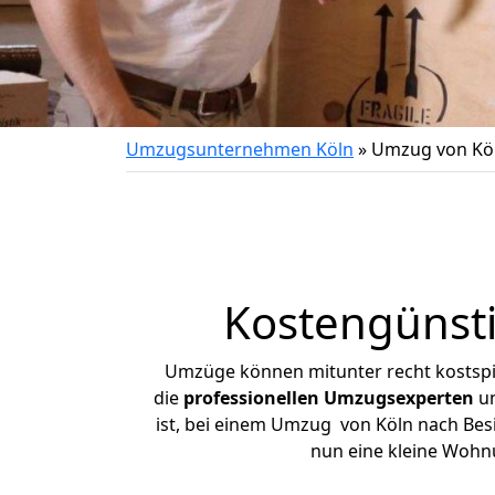
Umzugsunternehmen Köln
»
Umzug von Köl
Kostengünst
Umzüge können mitunter recht kostspiel
die
professionellen Umzugsexperten
un
ist, bei einem Umzug von Köln nach Besi
nun eine kleine Wohn