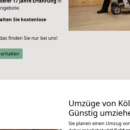
serer 17 Jahre Erfahrung
in
Angebote.
alten Sie kostenlose
 das finden Sie nur bei uns!
 erhalten
Umzüge von Köl
Günstig umzieh
Sie planen einen Umzug vo