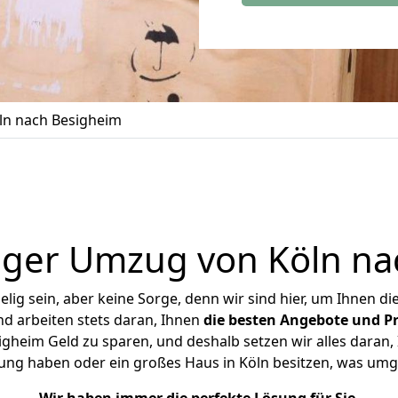
n nach Besigheim
iger Umzug von Köln na
ig sein, aber keine Sorge, denn wir sind hier, um Ihnen di
d arbeiten stets daran, Ihnen
die besten Angebote und Pr
gheim Geld zu sparen, und deshalb setzen wir alles daran, I
ung haben oder ein großes Haus in Köln besitzen, was u