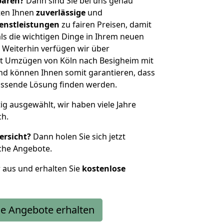
sparen?
Dann sind Sie bei uns genau
eten Ihnen
zuverlässige
und
enstleistungen
zu fairen Preisen, damit
als die wichtigen Dinge in Ihrem neuen
eiterhin verfügen wir über
t Umzügen von Köln nach Besigheim mit
nd können Ihnen somit garantieren, dass
passende Lösung finden werden.
tig ausgewählt, wir haben viele Jahre
ch.
ersicht?
Dann holen Sie sich jetzt
che Angebote.
r aus und erhalten Sie
kostenlose
e Angebote erhalten