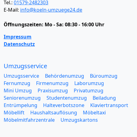
Tel.:
01579-2482303
E-Mail:
info@koeln-umzuege24.de
Öffnungszeiten:
Mo - Sa: 08:30 - 16:00 Uhr
Impressum
Datenschutz
Umzugsservice
Umzugsservice
Behördenumzug
Büroumzug
Fernumzug
Firmenumzug
Laborumzug
Mini Umzug
Praxisumzug
Privatumzug
Seniorenumzug
Studentenumzug
Beiladung
Entrümpelung
Halteverbotszone
Klaviertransport
Möbellift
Haushaltsauflösung
Möbeltaxi
Möbelmitfahrzentrale
Umzugskartons