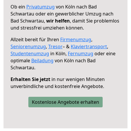
Ob ein
Privatumzug
von Köln nach Bad
Schwartau oder ein gewerblicher Umzug nach
Bad Schwartau,
wir helfen
, damit Sie problemlos
und stressfrei umziehen können.
Allzeit bereit für Ihren
Firmenumzug
,
Seniorenumzug
,
Tresor
– &
Klaviertransport
,
Studentenumzug
in Köln,
Fernumzug
oder eine
optimale
Beiladung
von Köln nach Bad
Schwartau.
Erhalten Sie jetzt
in nur wenigen Minuten
unverbindliche und kostenfreie Angebote.
Kostenlose Angebote erhalten