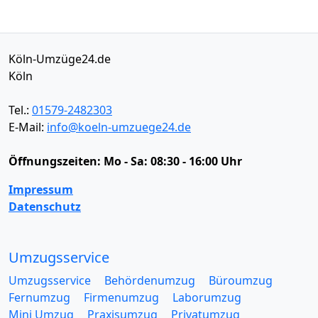
Köln-Umzüge24.de
Köln
Tel.:
01579-2482303
E-Mail:
info@koeln-umzuege24.de
Öffnungszeiten:
Mo - Sa: 08:30 - 16:00 Uhr
Impressum
Datenschutz
Umzugsservice
Umzugsservice
Behördenumzug
Büroumzug
Fernumzug
Firmenumzug
Laborumzug
Mini Umzug
Praxisumzug
Privatumzug